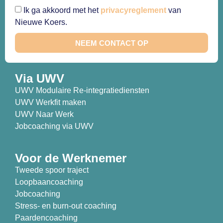
Ik ga akkoord met het
privacyreglement
van
Nieuwe Koers.
NEEM CONTACT OP
Via UWV
UWV Modulaire Re-integratiediensten
UWV Werkfit maken
UWV Naar Werk
Jobcoaching via UWV
Voor de Werknemer
Tweede spoor traject
Loopbaancoaching
Jobcoaching
Stress- en burn-out coaching
Paardencoaching