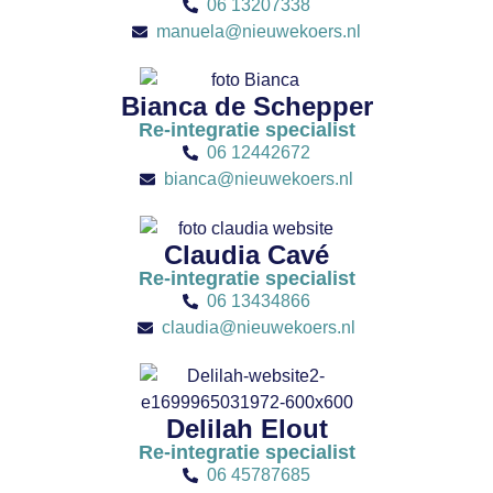
06 13207338
manuela@nieuwekoers.nl
Bianca de Schepper
Re-integratie specialist
06 12442672
bianca@nieuwekoers.nl
Claudia Cavé
Re-integratie specialist
06 13434866
claudia@nieuwekoers.nl
Delilah Elout
Re-integratie specialist
06 45787685