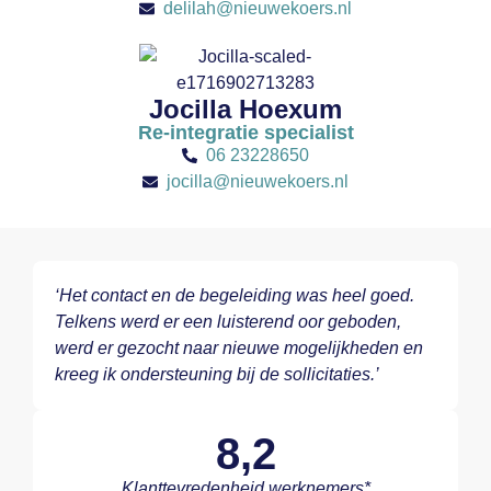
delilah@nieuwekoers.nl
Jocilla Hoexum
Re-integratie specialist
06 23228650
jocilla@nieuwekoers.nl
‘Het contact en de begeleiding was heel goed.
Telkens werd er een luisterend oor geboden,
werd er gezocht naar nieuwe mogelijkheden en
kreeg ik ondersteuning bij de sollicitaties.’
8,2
Klanttevredenheid werknemers*