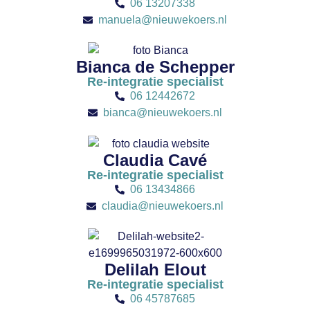
06 13207338
manuela@nieuwekoers.nl
Bianca de Schepper
Re-integratie specialist
06 12442672
bianca@nieuwekoers.nl
Claudia Cavé
Re-integratie specialist
06 13434866
claudia@nieuwekoers.nl
Delilah Elout
Re-integratie specialist
06 45787685