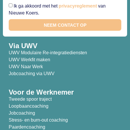
Ik ga akkoord met het
privacyreglement
van
Nieuwe Koers.
NEEM CONTACT OP
Via UWV
UWV Modulaire Re-integratiediensten
UWV Werkfit maken
UWV Naar Werk
Jobcoaching via UWV
Voor de Werknemer
Tweede spoor traject
Loopbaancoaching
Jobcoaching
Stress- en burn-out coaching
Paardencoaching