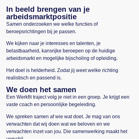
In beeld brengen van je
arbeidsmarktpositie
Samen onderzoeken we welke functies of
beroepsrichtingen bij je passen.
We kijken naar je interesses en talenten, je
belastbaarheid, kansrijke beroepen op de huidige
arbeidsmarkt en mogelijke bijscholing of opleiding.
Het doel is helderheid. Zodat jij weet welke richting
realistisch en passend is.
We doen het samen
Een Werkfit traject volg je niet in een groep. Je krijgt een
vaste coach en persoonlijke begeleiding.
We spreken samen af wie wat doet. Je mag van ons
verwachten dat wij doen wat we beloven en we
verwachten inzet van jou. Die samenwerking maakt het
verschil.