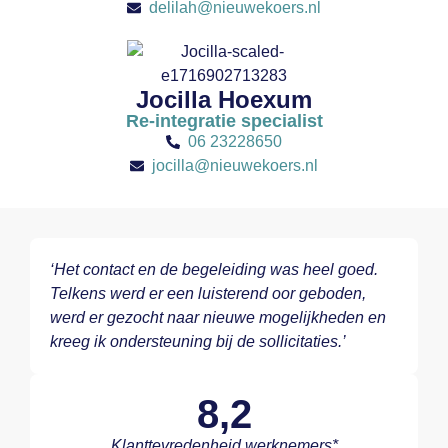
delilah@nieuwekoers.nl
Jocilla Hoexum
Re-integratie specialist
06 23228650
jocilla@nieuwekoers.nl
‘Het contact en de begeleiding was heel goed.
Telkens werd er een luisterend oor geboden,
werd er gezocht naar nieuwe mogelijkheden en
kreeg ik ondersteuning bij de sollicitaties.’
8,2
Klanttevredenheid werknemers*