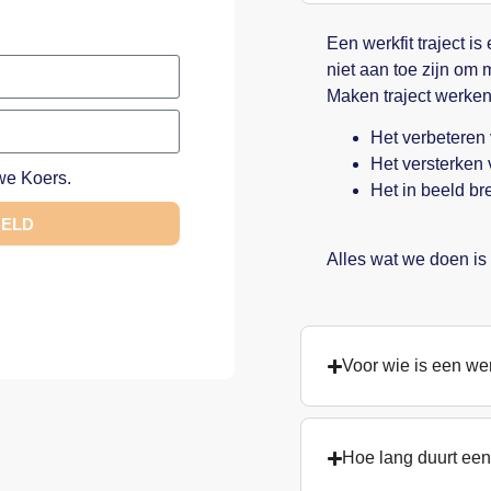
Een werkfit traject i
niet aan toe zijn om 
Maken traject werke
Het verbeteren v
Het versterken
e Koers.
Het in beeld br
BELD
Alles wat we doen is 
Voor wie is een wer
Hoe lang duurt een 