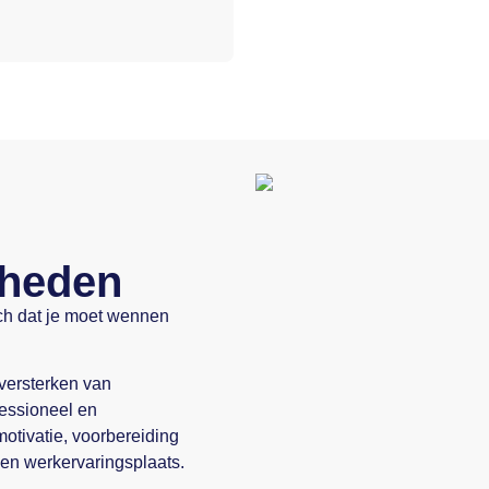
gheden
isch dat je moet wennen
 versterken van
essioneel en
otivatie, voorbereiding
en werkervaringsplaats.