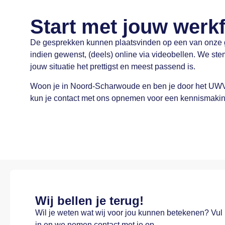
Start met jouw werkfi
De gesprekken kunnen plaatsvinden op een van onze g
indien gewenst, (deels) online via videobellen. We st
jouw situatie het prettigst en meest passend is.
Woon je in Noord-Scharwoude en ben je door het U
kun je contact met ons opnemen voor een kennismaki
Wij bellen je terug!
Wil je weten wat wij voor jou kunnen betekenen? Vul
in en we nemen contact met je op.