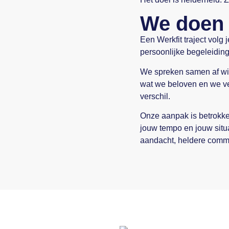
We doen
Een Werkfit traject volg 
persoonlijke begeleiding
We spreken samen af wie
wat we beloven en we ve
verschil.
Onze aanpak is betrokken
jouw tempo en jouw situ
aandacht, heldere commu