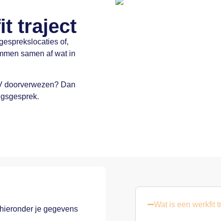
t traject
esprekslocaties of,
emmen samen af wat in
WV doorverwezen? Dan
ngsgesprek.
Wat is een werkfit t
 hieronder je gegevens