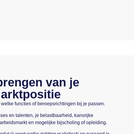
brengen van je
arktpositie
lke functies of beroepsrichtingen bij je passen.
ses en talenten, je belastbaarheid, kansrijke
rbeidsmarkt en mogelijke bijscholing of opleiding.
odat jij weet welke richting realistisch en passend is.