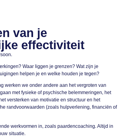
en van je
ke effectiviteit
rsoon.
erkingen? Waar liggen je grenzen? Wat zijn je
tuigingen helpen je en welke houden je tegen?
ng werken we onder andere aan het vergroten van
mgaan met fysieke of psychische belemmeringen, het
t versterken van motivatie en structuur en het
che randvoorwaarden (zoals hulpverlening, financiën of
nde werkvormen in, zoals paardencoaching. Altijd in
ouw situatie.