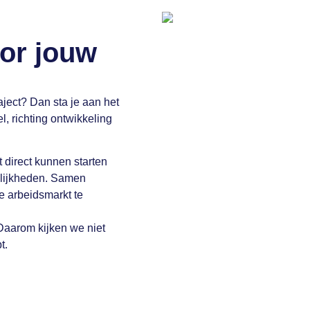
or jouw
ject? Dan sta je aan het
l, richting ontwikkeling
 direct kunnen starten
elijkheden. Samen
de arbeidsmarkt te
. Daarom kijken we niet
t.