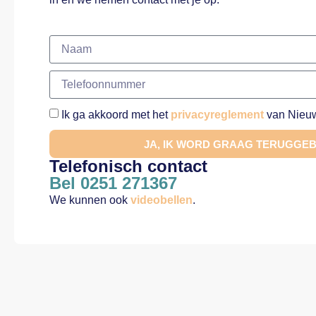
Ik ga akkoord met het
privacyreglement
van Nieuw
JA, IK WORD GRAAG TERUGGE
Telefonisch contact
Bel 0251 271367
We kunnen ook
videobellen
.