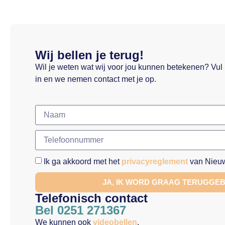
Wij bellen je terug!
Wil je weten wat wij voor jou kunnen betekenen? Vul
in en we nemen contact met je op.
Ik ga akkoord met het
privacyreglement
van Nieuw
JA, IK WORD GRAAG TERUGGE
Telefonisch contact
Bel 0251 271367
We kunnen ook
videobellen
.