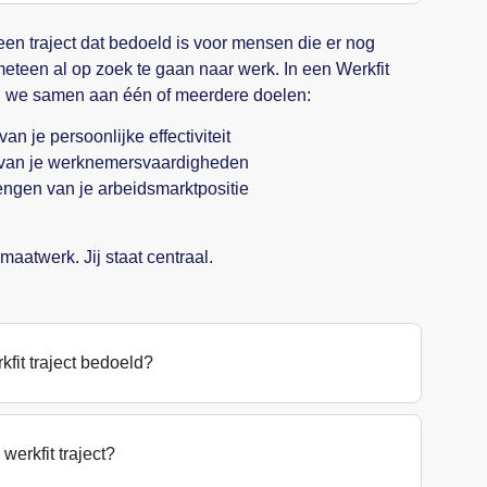
s een traject dat bedoeld is voor mensen die er nog
meteen al op zoek te gaan naar werk. In een Werkfit
n we samen aan één of meerdere doelen:
an je persoonlijke effectiviteit
 van je werknemersvaardigheden
engen van je arbeidsmarktpositie
maatwerk. Jij staat centraal.
kfit traject bedoeld?
werkfit traject?