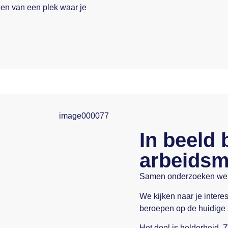
en van een plek waar je
In beeld 
arbeidsm
Samen onderzoeken we we
We kijken naar je interes
beroepen op de huidige a
Het doel is helderheid. Z