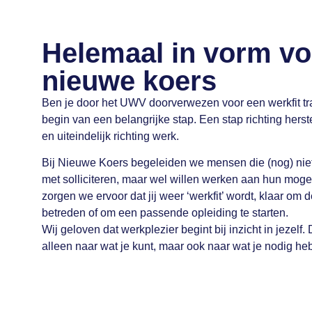
Helemaal in vorm vo
nieuwe koers
Ben je door het UWV doorverwezen voor een werkfit tra
begin van een belangrijke stap. Een stap richting herste
en uiteindelijk richting werk.
Bij Nieuwe Koers begeleiden we mensen die (nog) niet
met solliciteren, maar wel willen werken aan hun mog
zorgen we ervoor dat jij weer ‘werkfit’ wordt, klaar om 
betreden of om een passende opleiding te starten.
Wij geloven dat werkplezier begint bij inzicht in jezelf
alleen naar wat je kunt, maar ook naar wat je nodig heb