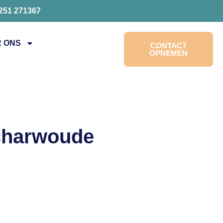
0251 271367
 ONS
CONTACT
OPNEMEN
Scharwoude