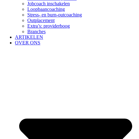
Jobcoach inschakelen
Loopbaancoaching
Stress- en burn-outcoaching
Outplacement
Extra’s: providerboog
Branches
ARTIKELEN
OVER ONS