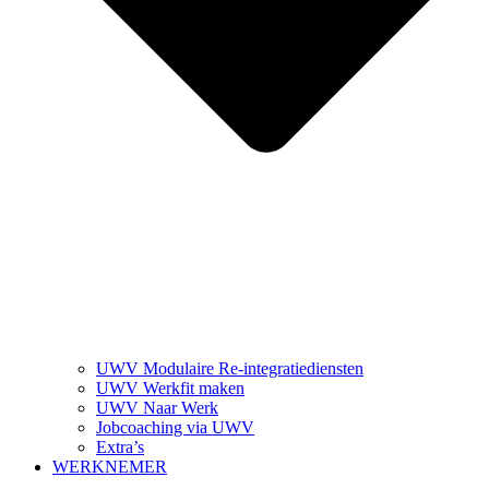
UWV Modulaire Re-integratiediensten
UWV Werkfit maken
UWV Naar Werk
Jobcoaching via UWV
Extra’s
WERKNEMER