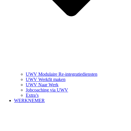
UWV Modulaire Re-integratiediensten
UWV Werkfit maken
UWV Naar Werk
Jobcoaching via UWV
Extra’s
WERKNEMER