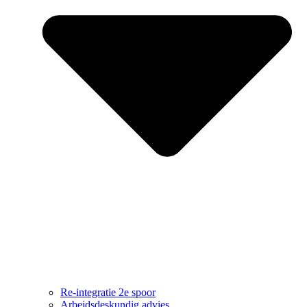
Re-integratie 2e spoor
Arbeidsdeskundig advies