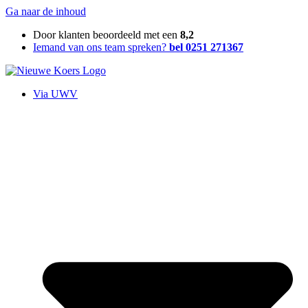
Ga naar de inhoud
Door klanten beoordeeld met een
8,2
Iemand van ons team spreken?
bel 0251 271367
Via UWV