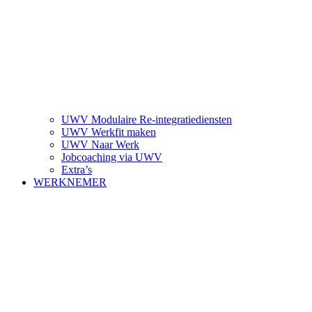
UWV Modulaire Re-integratiediensten
UWV Werkfit maken
UWV Naar Werk
Jobcoaching via UWV
Extra’s
WERKNEMER