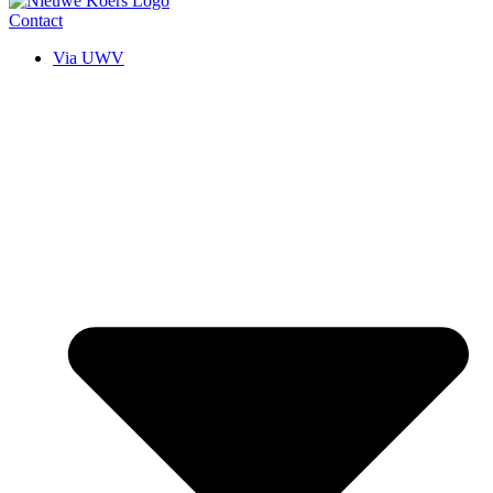
Contact
Via UWV