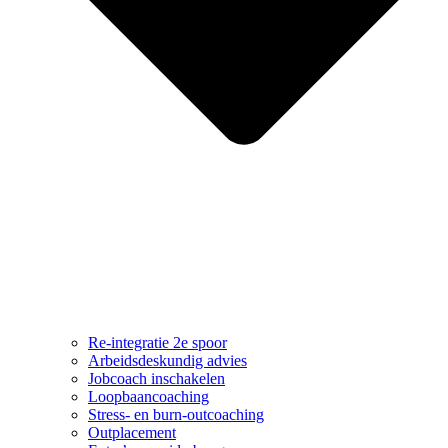
Re-integratie 2e spoor
Arbeidsdeskundig advies
Jobcoach inschakelen
Loopbaancoaching
Stress- en burn-outcoaching
Outplacement