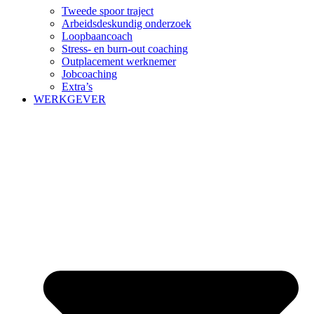
Tweede spoor traject
Arbeidsdeskundig onderzoek
Loopbaancoach
Stress- en burn-out coaching
Outplacement werknemer
Jobcoaching
Extra’s
WERKGEVER