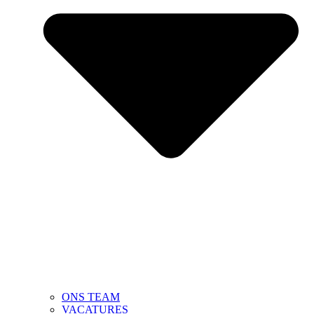
ONS TEAM
VACATURES