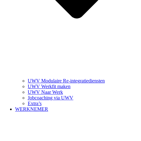
UWV Modulaire Re-integratiediensten
UWV Werkfit maken
UWV Naar Werk
Jobcoaching via UWV
Extra’s
WERKNEMER