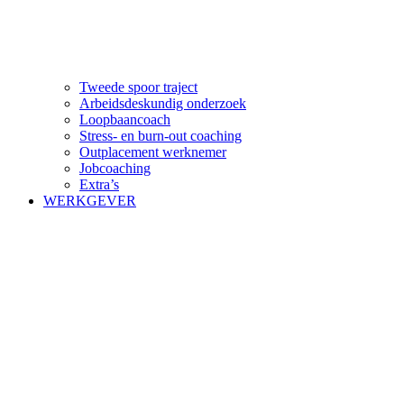
Tweede spoor traject
Arbeidsdeskundig onderzoek
Loopbaancoach
Stress- en burn-out coaching
Outplacement werknemer
Jobcoaching
Extra’s
WERKGEVER