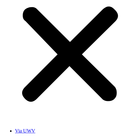
Via UWV