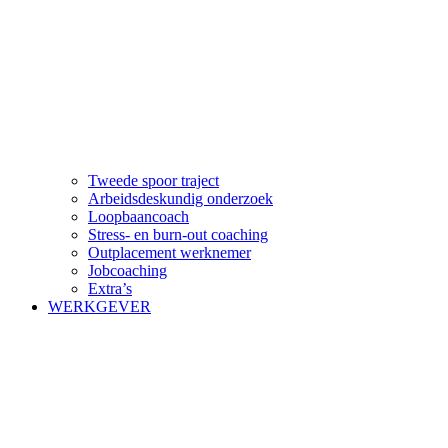
Tweede spoor traject
Arbeidsdeskundig onderzoek
Loopbaancoach
Stress- en burn-out coaching
Outplacement werknemer
Jobcoaching
Extra’s
WERKGEVER