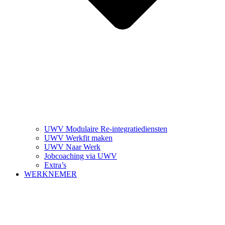
UWV Modulaire Re-integratiediensten
UWV Werkfit maken
UWV Naar Werk
Jobcoaching via UWV
Extra’s
WERKNEMER