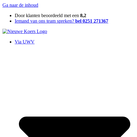
Ga naar de inhoud
Door klanten beoordeeld met een
8,2
Iemand van ons team spreken?
bel 0251 271367
Via UWV