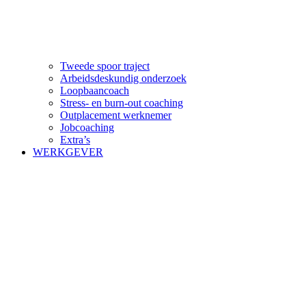
Tweede spoor traject
Arbeidsdeskundig onderzoek
Loopbaancoach
Stress- en burn-out coaching
Outplacement werknemer
Jobcoaching
Extra’s
WERKGEVER