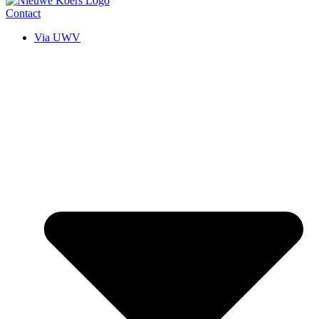
Contact
Via UWV