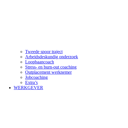
Tweede spoor traject
Arbeidsdeskundig onderzoek
Loopbaancoach
Stress- en burn-out coaching
Outplacement werknemer
Jobcoaching
Extra’s
WERKGEVER