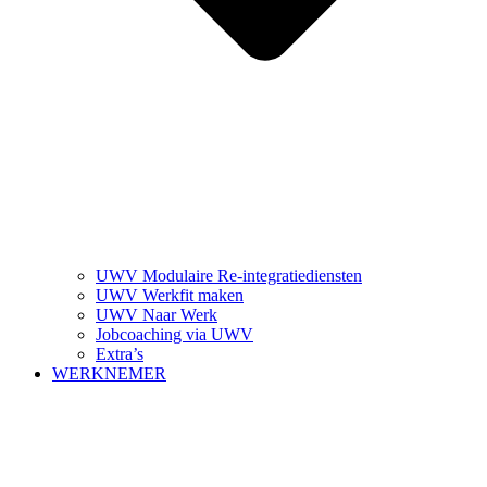
UWV Modulaire Re-integratiediensten
UWV Werkfit maken
UWV Naar Werk
Jobcoaching via UWV
Extra’s
WERKNEMER