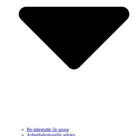
Re-integratie 2e spoor
Arbeidsdeskundig advies