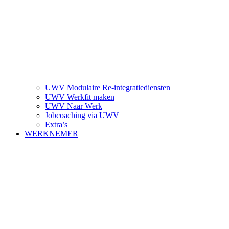
UWV Modulaire Re-integratiediensten
UWV Werkfit maken
UWV Naar Werk
Jobcoaching via UWV
Extra’s
WERKNEMER