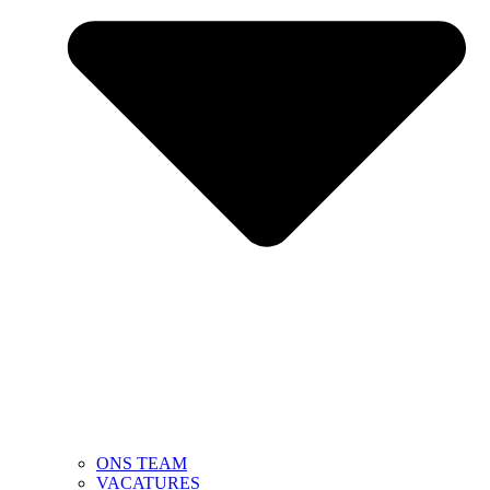
ONS TEAM
VACATURES