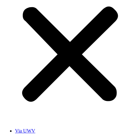
Via UWV