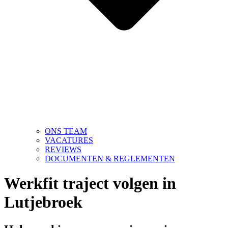
ONS TEAM
VACATURES
REVIEWS
DOCUMENTEN & REGLEMENTEN
Werkfit traject volgen in
Lutjebroek