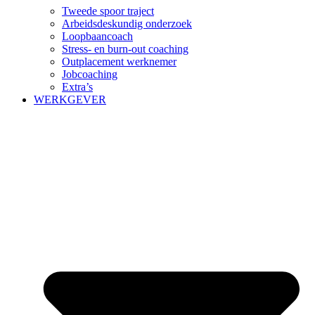
Tweede spoor traject
Arbeidsdeskundig onderzoek
Loopbaancoach
Stress- en burn-out coaching
Outplacement werknemer
Jobcoaching
Extra’s
WERKGEVER