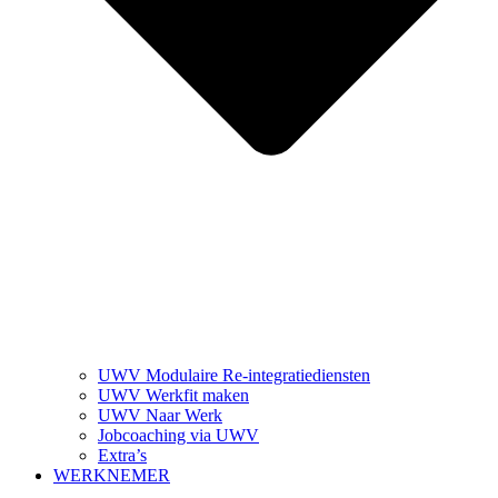
UWV Modulaire Re-integratiediensten
UWV Werkfit maken
UWV Naar Werk
Jobcoaching via UWV
Extra’s
WERKNEMER