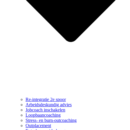
Re-integratie 2e spoor
Arbeidsdeskundig advies
Jobcoach inschakelen
Loopbaancoaching
Stress- en burn-outcoaching
Outplacement