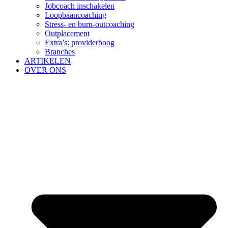
Jobcoach inschakelen
Loopbaancoaching
Stress- en burn-outcoaching
Outplacement
Extra’s: providerboog
Branches
ARTIKELEN
OVER ONS