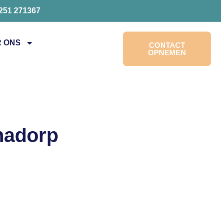
0251 271367
 ONS
CONTACT
OPNEMEN
anadorp