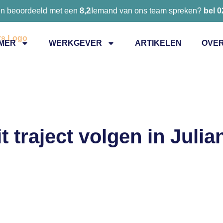
en beoordeeld met een
8,2
Iemand van ons team spreken?
bel 
MER
WERKGEVER
ARTIKELEN
OVER
t traject volgen in Juli