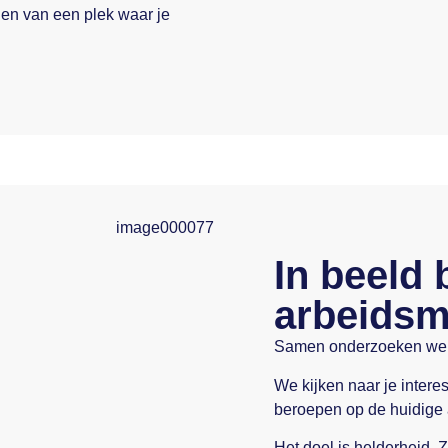
en van een plek waar je
In beeld 
arbeidsm
Samen onderzoeken we we
We kijken naar je interes
beroepen op de huidige a
Het doel is helderheid. Z