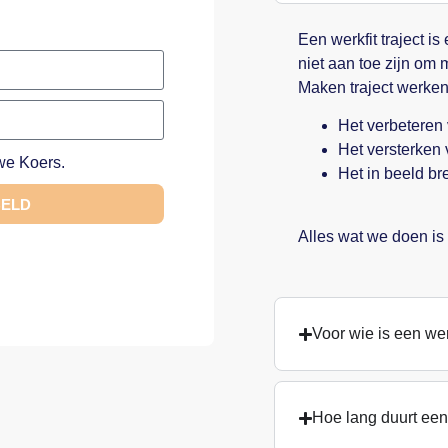
Een werkfit traject i
niet aan toe zijn om 
Maken traject werke
Het verbeteren v
Het versterken
e Koers.
Het in beeld br
BELD
Alles wat we doen is 
Voor wie is een wer
Hoe lang duurt een 