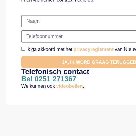
Ik ga akkoord met het
privacyreglement
van Nieuw
JA, IK WORD GRAAG TERUGGE
Telefonisch contact
Bel 0251 271367
We kunnen ook
videobellen
.