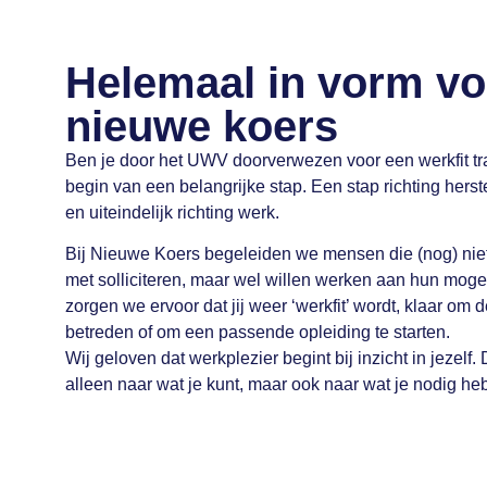
Helemaal in vorm vo
nieuwe koers
Ben je door het UWV doorverwezen voor een werkfit tra
begin van een belangrijke stap. Een stap richting herste
en uiteindelijk richting werk.
Bij Nieuwe Koers begeleiden we mensen die (nog) niet
met solliciteren, maar wel willen werken aan hun mog
zorgen we ervoor dat jij weer ‘werkfit’ wordt, klaar om 
betreden of om een passende opleiding te starten.
Wij geloven dat werkplezier begint bij inzicht in jezelf
alleen naar wat je kunt, maar ook naar wat je nodig heb