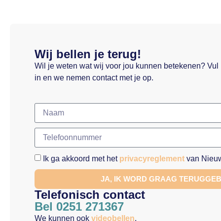
Wij bellen je terug!
Wil je weten wat wij voor jou kunnen betekenen? Vul
in en we nemen contact met je op.
Ik ga akkoord met het
privacyreglement
van Nieuw
JA, IK WORD GRAAG TERUGGE
Telefonisch contact
Bel 0251 271367
We kunnen ook
videobellen
.