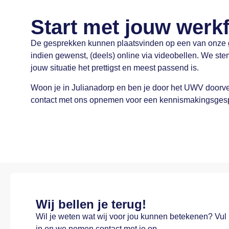
Start met jouw werkfi
De gesprekken kunnen plaatsvinden op een van onze g
indien gewenst, (deels) online via videobellen. We st
jouw situatie het prettigst en meest passend is.
Woon je in Julianadorp en ben je door het UWV door
contact met ons opnemen voor een kennismakingsges
Wij bellen je terug!
Wil je weten wat wij voor jou kunnen betekenen? Vul
in en we nemen contact met je op.