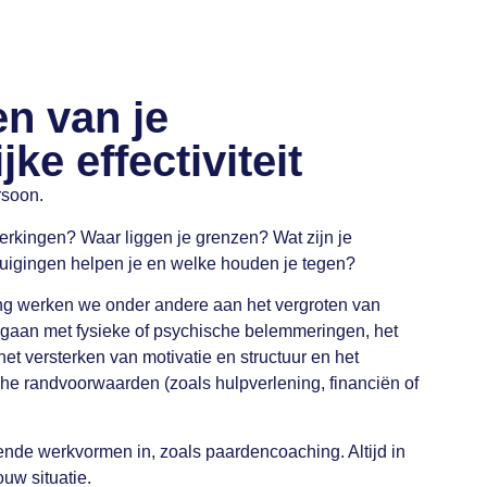
en van je
ke effectiviteit
rsoon.
erkingen? Waar liggen je grenzen? Wat zijn je
tuigingen helpen je en welke houden je tegen?
ng werken we onder andere aan het vergroten van
mgaan met fysieke of psychische belemmeringen, het
t versterken van motivatie en structuur en het
che randvoorwaarden (zoals hulpverlening, financiën of
nde werkvormen in, zoals paardencoaching. Altijd in
ouw situatie.