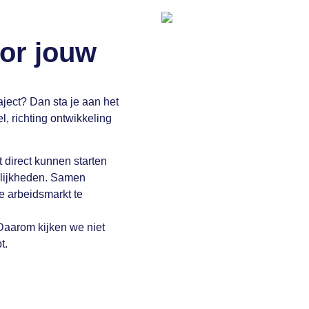
or jouw
ject? Dan sta je aan het
l, richting ontwikkeling
 direct kunnen starten
elijkheden. Samen
de arbeidsmarkt te
. Daarom kijken we niet
t.