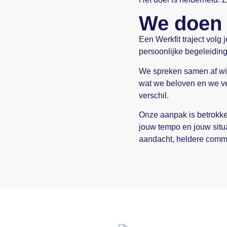
We doen
Een Werkfit traject volg 
persoonlijke begeleiding
We spreken samen af wie
wat we beloven en we ve
verschil.
Onze aanpak is betrokken
jouw tempo en jouw situ
aandacht, heldere commu