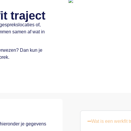
t traject
esprekslocaties of,
emmen samen af wat in
verwezen? Dan kun je
prek.
Wat is een werkfit t
 hieronder je gegevens