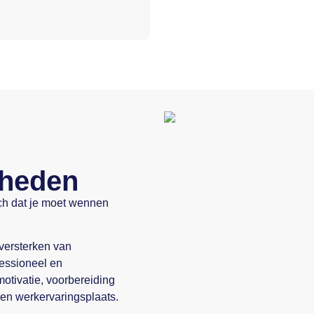
gheden
isch dat je moet wennen
 versterken van
essioneel en
otivatie, voorbereiding
en werkervaringsplaats.