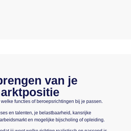
brengen van je
arktpositie
lke functies of beroepsrichtingen bij je passen.
ses en talenten, je belastbaarheid, kansrijke
rbeidsmarkt en mogelijke bijscholing of opleiding.
odat jij weet welke richting realistisch en passend is.