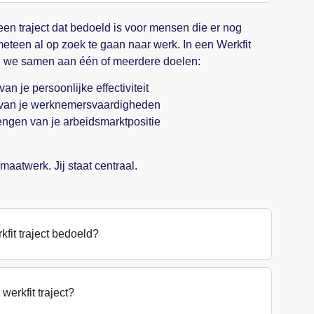
s een traject dat bedoeld is voor mensen die er nog
meteen al op zoek te gaan naar werk. In een Werkfit
n we samen aan één of meerdere doelen:
an je persoonlijke effectiviteit
 van je werknemersvaardigheden
engen van je arbeidsmarktpositie
maatwerk. Jij staat centraal.
kfit traject bedoeld?
werkfit traject?