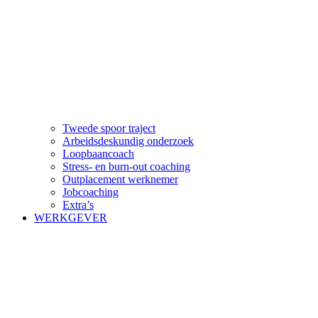
Tweede spoor traject
Arbeidsdeskundig onderzoek
Loopbaancoach
Stress- en burn-out coaching
Outplacement werknemer
Jobcoaching
Extra’s
WERKGEVER