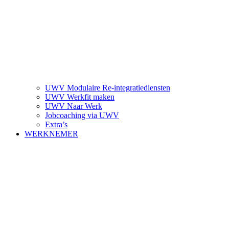
UWV Modulaire Re-integratiediensten
UWV Werkfit maken
UWV Naar Werk
Jobcoaching via UWV
Extra’s
WERKNEMER