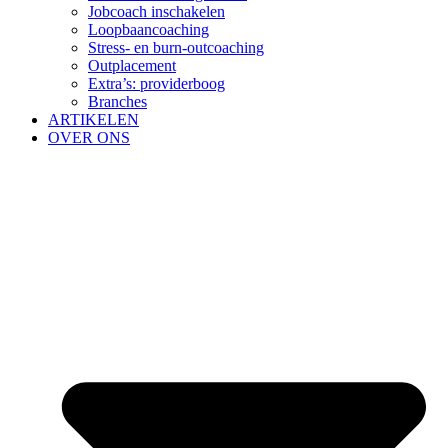
Jobcoach inschakelen
Loopbaancoaching
Stress- en burn-outcoaching
Outplacement
Extra’s: providerboog
Branches
ARTIKELEN
OVER ONS