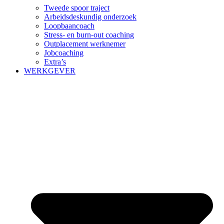
Tweede spoor traject
Arbeidsdeskundig onderzoek
Loopbaancoach
Stress- en burn-out coaching
Outplacement werknemer
Jobcoaching
Extra’s
WERKGEVER