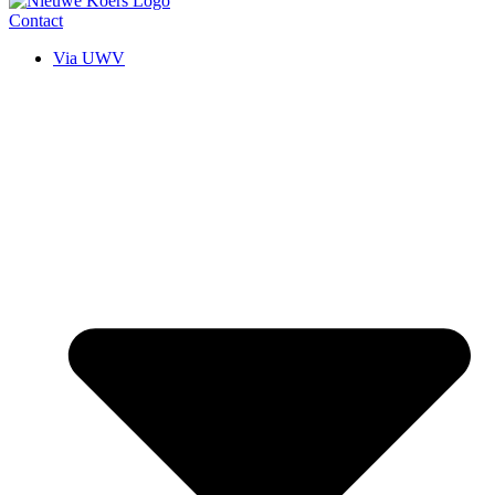
Contact
Via UWV