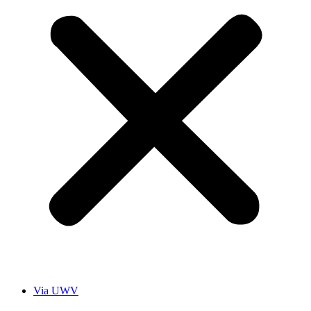
Via UWV