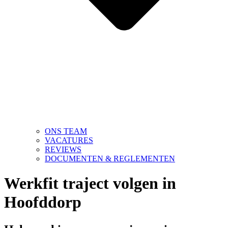
ONS TEAM
VACATURES
REVIEWS
DOCUMENTEN & REGLEMENTEN
Werkfit traject volgen in
Hoofddorp