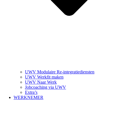
UWV Modulaire Re-integratiediensten
UWV Werkfit maken
UWV Naar Werk
Jobcoaching via UWV
Extra’s
WERKNEMER