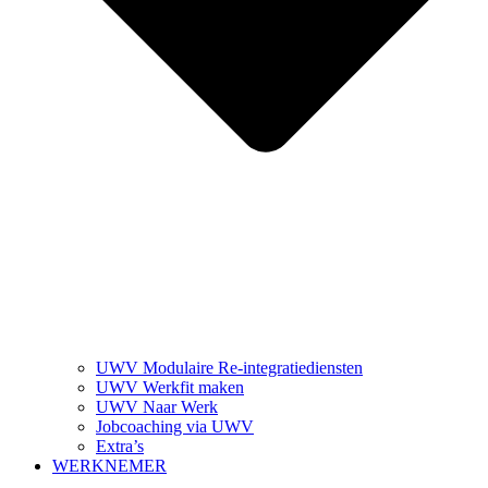
UWV Modulaire Re-integratiediensten
UWV Werkfit maken
UWV Naar Werk
Jobcoaching via UWV
Extra’s
WERKNEMER