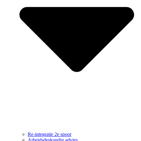
Re-integratie 2e spoor
Arbeidsdeskundig advies