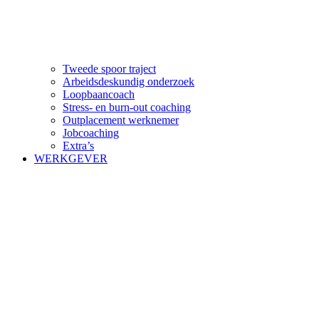
Tweede spoor traject
Arbeidsdeskundig onderzoek
Loopbaancoach
Stress- en burn-out coaching
Outplacement werknemer
Jobcoaching
Extra’s
WERKGEVER