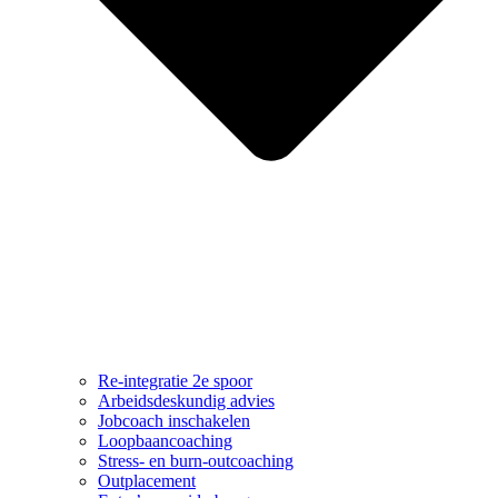
Re-integratie 2e spoor
Arbeidsdeskundig advies
Jobcoach inschakelen
Loopbaancoaching
Stress- en burn-outcoaching
Outplacement