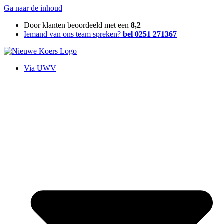
Ga naar de inhoud
Door klanten beoordeeld met een
8,2
Iemand van ons team spreken?
bel 0251 271367
Via UWV