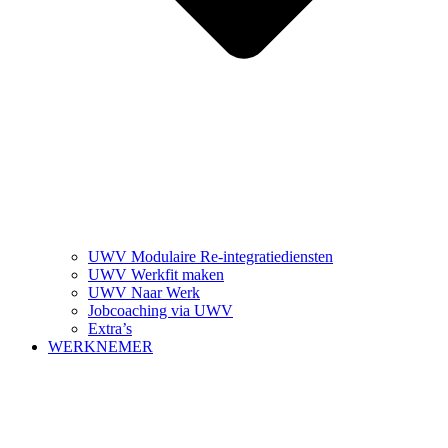
UWV Modulaire Re-integratiediensten
UWV Werkfit maken
UWV Naar Werk
Jobcoaching via UWV
Extra’s
WERKNEMER