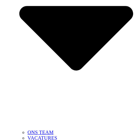
ONS TEAM
VACATURES