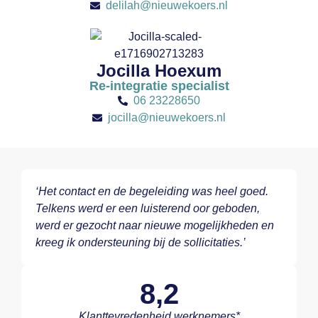
delilah@nieuwekoers.nl
Jocilla Hoexum
Re-integratie specialist
06 23228650
jocilla@nieuwekoers.nl
‘Het contact en de begeleiding was heel goed.
Telkens werd er een luisterend oor geboden,
werd er gezocht naar nieuwe mogelijkheden en
kreeg ik ondersteuning bij de sollicitaties.’
8,2
Klanttevredenheid werknemers*