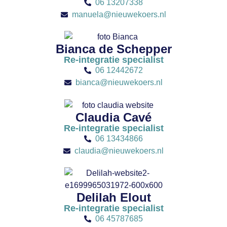
06 13207338
manuela@nieuwekoers.nl
Bianca de Schepper
Re-integratie specialist
06 12442672
bianca@nieuwekoers.nl
Claudia Cavé
Re-integratie specialist
06 13434866
claudia@nieuwekoers.nl
Delilah Elout
Re-integratie specialist
06 45787685