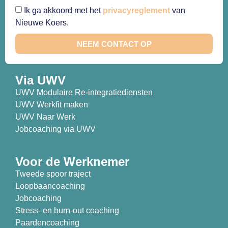
Ik ga akkoord met het
privacyreglement
van
Nieuwe Koers.
NEEM CONTACT OP
Via UWV
UWV Modulaire Re-integratiediensten
UWV Werkfit maken
UWV Naar Werk
Jobcoaching via UWV
Voor de Werknemer
Tweede spoor traject
Loopbaancoaching
Jobcoaching
Stress- en burn-out coaching
Paardencoaching