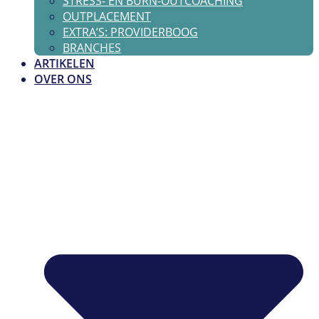
STRESS- EN BURN-OUTCOACHING
OUTPLACEMENT
EXTRA’S: PROVIDERBOOG
BRANCHES
ARTIKELEN
OVER ONS