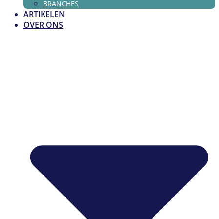
BRANCHES
ARTIKELEN
OVER ONS