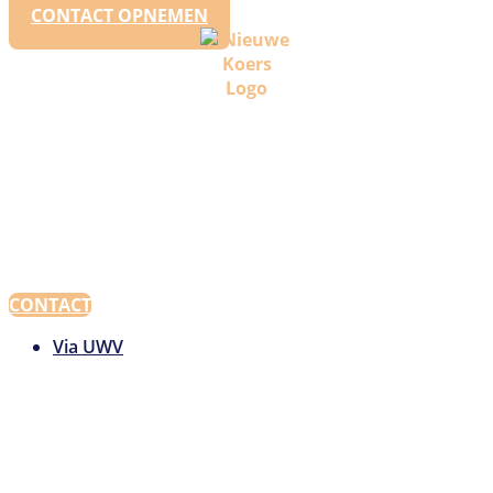
CONTACT OPNEMEN
CONTACT
Via UWV