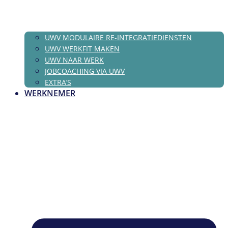
UWV MODULAIRE RE-INTEGRATIEDIENSTEN
UWV WERKFIT MAKEN
UWV NAAR WERK
JOBCOACHING VIA UWV
EXTRA’S
WERKNEMER