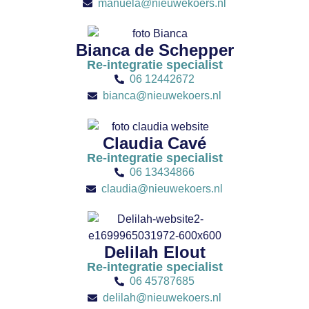
manuela@nieuwekoers.nl
Bianca de Schepper
Re-integratie specialist
06 12442672
bianca@nieuwekoers.nl
Claudia Cavé
Re-integratie specialist
06 13434866
claudia@nieuwekoers.nl
Delilah Elout
Re-integratie specialist
06 45787685
delilah@nieuwekoers.nl