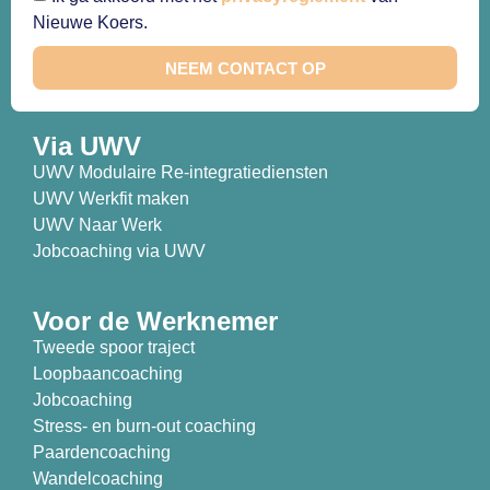
Nieuwe Koers.
NEEM CONTACT OP
Via UWV
UWV Modulaire Re-integratiediensten
UWV Werkfit maken
UWV Naar Werk
Jobcoaching via UWV
Voor de Werknemer
Tweede spoor traject
Loopbaancoaching
Jobcoaching
Stress- en burn-out coaching
Paardencoaching
Wandelcoaching