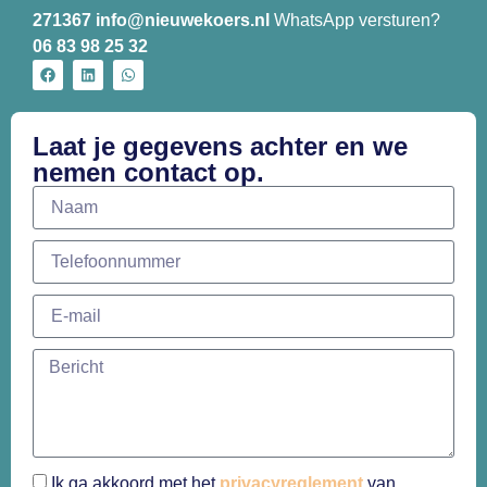
271367
info@nieuwekoers.nl
WhatsApp versturen?
06 83 98 25 32
Laat je gegevens achter en we
nemen contact op.
Ik ga akkoord met het
privacyreglement
van