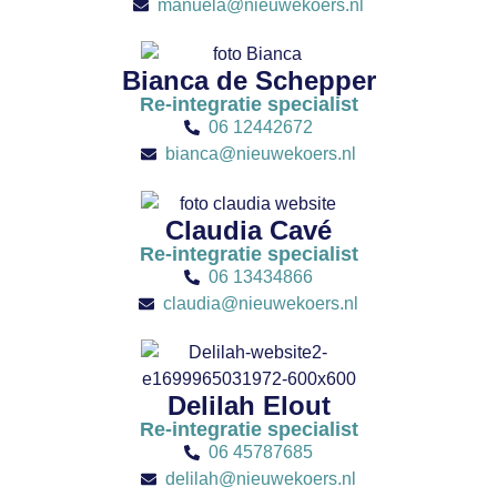
manuela@nieuwekoers.nl
Bianca de Schepper
Re-integratie specialist
06 12442672
bianca@nieuwekoers.nl
Claudia Cavé
Re-integratie specialist
06 13434866
claudia@nieuwekoers.nl
Delilah Elout
Re-integratie specialist
06 45787685
delilah@nieuwekoers.nl