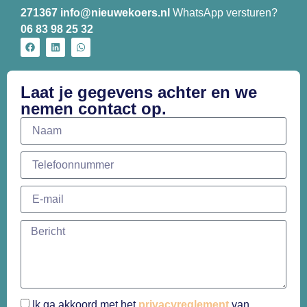
271367
info@nieuwekoers.nl
WhatsApp versturen?
06 83 98 25 32
Laat je gegevens achter en we
nemen contact op.
Ik ga akkoord met het
privacyreglement
van