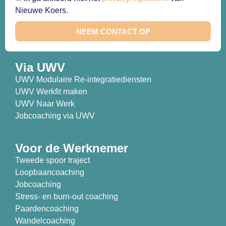
Nieuwe Koers.
NEEM CONTACT OP
Via UWV
UWV Modulaire Re-integratiediensten
UWV Werkfit maken
UWV Naar Werk
Jobcoaching via UWV
Voor de Werknemer
Tweede spoor traject
Loopbaancoaching
Jobcoaching
Stress- en burn-out coaching
Paardencoaching
Wandelcoaching