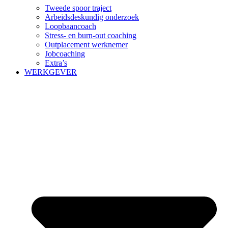
Tweede spoor traject
Arbeidsdeskundig onderzoek
Loopbaancoach
Stress- en burn-out coaching
Outplacement werknemer
Jobcoaching
Extra’s
WERKGEVER