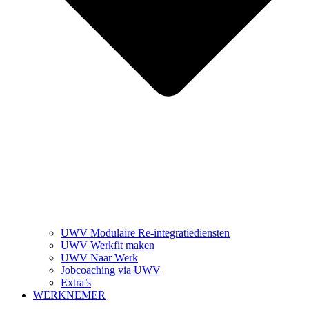
UWV Modulaire Re-integratiediensten
UWV Werkfit maken
UWV Naar Werk
Jobcoaching via UWV
Extra’s
WERKNEMER