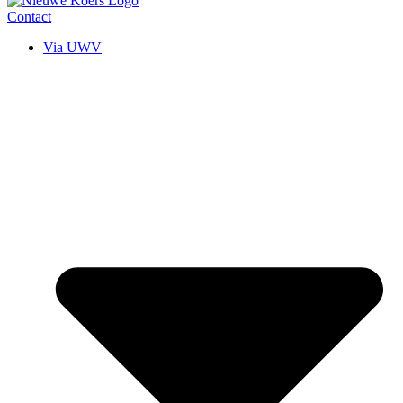
Contact
Via UWV