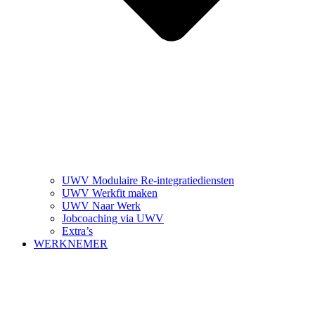
UWV Modulaire Re-integratiediensten
UWV Werkfit maken
UWV Naar Werk
Jobcoaching via UWV
Extra’s
WERKNEMER