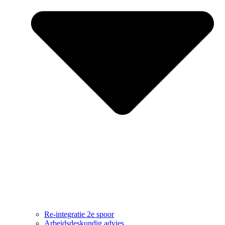
Re-integratie 2e spoor
Arbeidsdeskundig advies