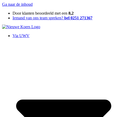
Ga naar de inhoud
Door klanten beoordeeld met een
8,2
Iemand van ons team spreken?
bel 0251 271367
Via UWV