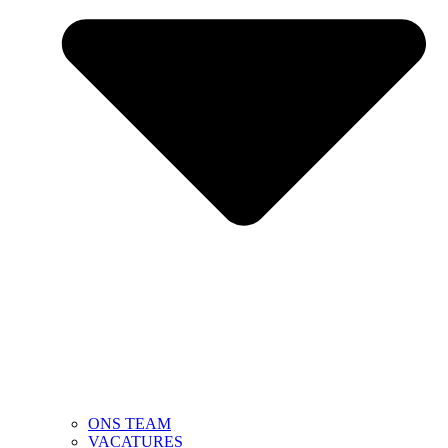
ONS TEAM
VACATURES