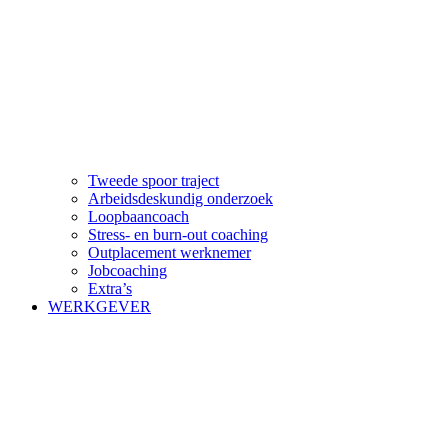
Tweede spoor traject
Arbeidsdeskundig onderzoek
Loopbaancoach
Stress- en burn-out coaching
Outplacement werknemer
Jobcoaching
Extra’s
WERKGEVER