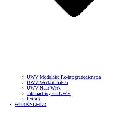
UWV Modulaire Re-integratiediensten
UWV Werkfit maken
UWV Naar Werk
Jobcoaching via UWV
Extra’s
WERKNEMER