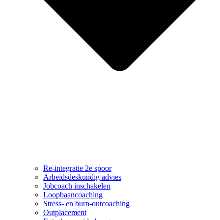
Re-integratie 2e spoor
Arbeidsdeskundig advies
Jobcoach inschakelen
Loopbaancoaching
Stress- en burn-outcoaching
Outplacement