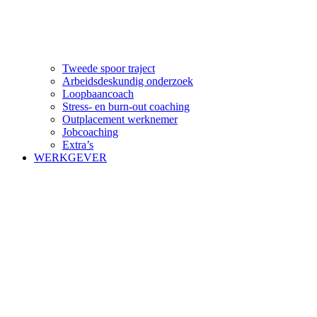
Tweede spoor traject
Arbeidsdeskundig onderzoek
Loopbaancoach
Stress- en burn-out coaching
Outplacement werknemer
Jobcoaching
Extra’s
WERKGEVER