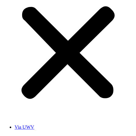
Via UWV