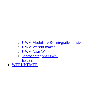
UWV Modulaire Re-integratiediensten
UWV Werkfit maken
UWV Naar Werk
Jobcoaching via UWV
Extra’s
WERKNEMER