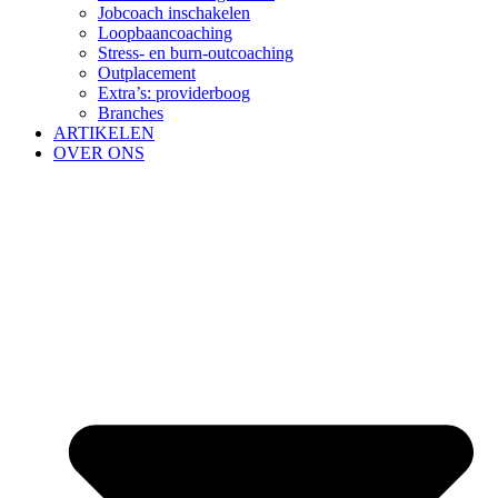
Jobcoach inschakelen
Loopbaancoaching
Stress- en burn-outcoaching
Outplacement
Extra’s: providerboog
Branches
ARTIKELEN
OVER ONS