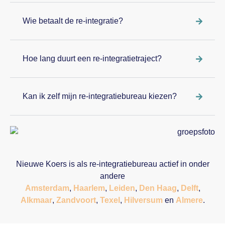
Wie betaalt de re-integratie?
Hoe lang duurt een re-integratietraject?
Kan ik zelf mijn re-integratiebureau kiezen?
Nieuwe Koers is als re-integratiebureau actief in onder
andere
Amsterdam
,
Haarlem
,
Leiden
,
Den Haag
,
Delft
,
Alkmaar
,
Zandvoort
,
Texel
,
Hilversum
en
Almere
.