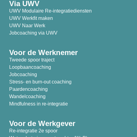
Via UWV
UWV Modulaire Re-integratiediensten
UWV Werkfit maken
UWV Naar Werk
Jobcoaching via UWV
Voor de Werknemer
Tweede spoor traject
Loopbaancoaching
Jobcoaching
Stress- en burn-out coaching
Paardencoaching
Wandelcoaching
Mindfulness in re-integratie
Voor de Werkgever
Re-integratie 2e spoor