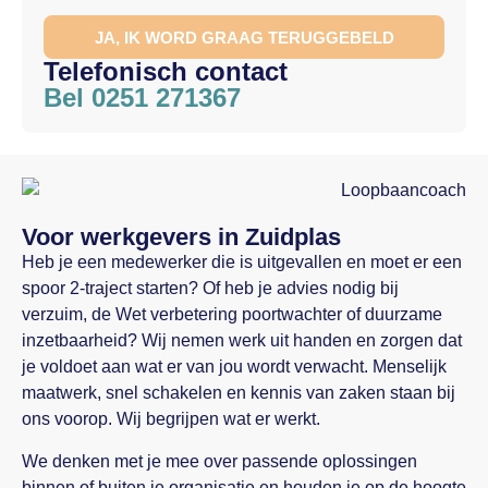
JA, IK WORD GRAAG TERUGGEBELD
Telefonisch contact
Bel 0251 271367
Voor werkgevers in Zuidplas
Heb je een medewerker die is uitgevallen en moet er een
spoor 2-traject starten? Of heb je advies nodig bij
verzuim, de Wet verbetering poortwachter of duurzame
inzetbaarheid? Wij nemen werk uit handen en zorgen dat
je voldoet aan wat er van jou wordt verwacht. Menselijk
maatwerk, snel schakelen en kennis van zaken staan bij
ons voorop. Wij begrijpen wat er werkt.
We denken met je mee over passende oplossingen
binnen of buiten je organisatie en houden je op de hoogte