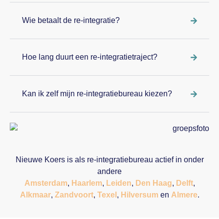
Wie betaalt de re-integratie?
Hoe lang duurt een re-integratietraject?
Kan ik zelf mijn re-integratiebureau kiezen?
Nieuwe Koers is als re-integratiebureau actief in onder
andere
Amsterdam
,
Haarlem
,
Leiden
,
Den Haag
,
Delft
,
Alkmaar
,
Zandvoort
,
Texel
,
Hilversum
en
Almere
.