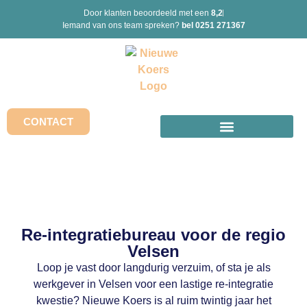
Door klanten beoordeeld met een
8,2
Iemand van ons team spreken?
bel 0251 271367
CONTACT
Re-integratiebureau voor de regio
Velsen
Loop je vast door langdurig verzuim, of sta je als
werkgever in Velsen voor een lastige re-integratie
kwestie? Nieuwe Koers is al ruim twintig jaar het