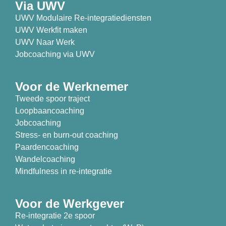
Via UWV
UWV Modulaire Re-integratiediensten
UWV Werkfit maken
UWV Naar Werk
Jobcoaching via UWV
Voor de Werknemer
Tweede spoor traject
Loopbaancoaching
Jobcoaching
Stress- en burn-out coaching
Paardencoaching
Wandelcoaching
Mindfulness in re-integratie
Voor de Werkgever
Re-integratie 2e spoor