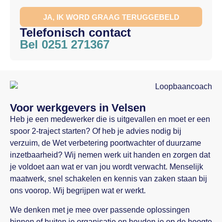
JA, IK WORD GRAAG TERUGGEBELD
Telefonisch contact
Bel 0251 271367
Voor werkgevers in Velsen
Heb je een medewerker die is uitgevallen en moet er een
spoor 2-traject starten? Of heb je advies nodig bij
verzuim, de Wet verbetering poortwachter of duurzame
inzetbaarheid? Wij nemen werk uit handen en zorgen dat
je voldoet aan wat er van jou wordt verwacht. Menselijk
maatwerk, snel schakelen en kennis van zaken staan bij
ons voorop. Wij begrijpen wat er werkt.
We denken met je mee over passende oplossingen
binnen of buiten je organisatie en houden je op de hoogte