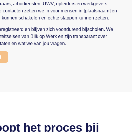
aars, arbodiensten, UWV, opleiders en werkgevers
e contacten zetten we in voor mensen in [plaatsnaam] en
 kunnen schakelen en echte stappen kunnen zetten.
eregistreerd en blijven zich voortdurend bijscholen. We
eitseisen van Blik op Werk en zijn transparant over
taten en wat we van jou vragen.
N
opt het proces bij