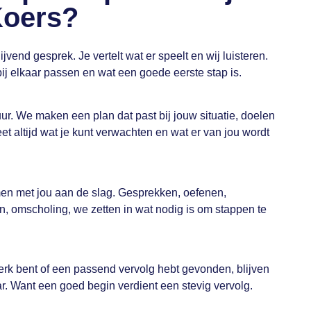
Koers?
ijvend gesprek. Je vertelt wat er speelt en wij luisteren.
j elkaar passen en wat een goede eerste stap is.
uur. We maken een plan dat past bij jouw situatie, doelen
t altijd wat je kunt verwachten en wat er van jou wordt
en met jou aan de slag. Gesprekken, oefenen,
sen, omscholing, we zetten in wat nodig is om stappen te
erk bent of een passend vervolg hebt gevonden, blijven
. Want een goed begin verdient een stevig vervolg.