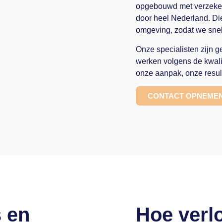
opgebouwd met verzeker
door heel Nederland. Di
omgeving, zodat we snel
Onze specialisten zijn g
werken volgens de kwalit
onze aanpak, onze resul
CONTACT OPNEME
 en
Hoe verlo