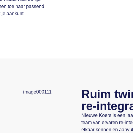
amen toe naar passend
 je aankunt.
Ruim twin
re-integr
Nieuwe Koers is een laa
team van ervaren re-int
elkaar kennen en aanvul