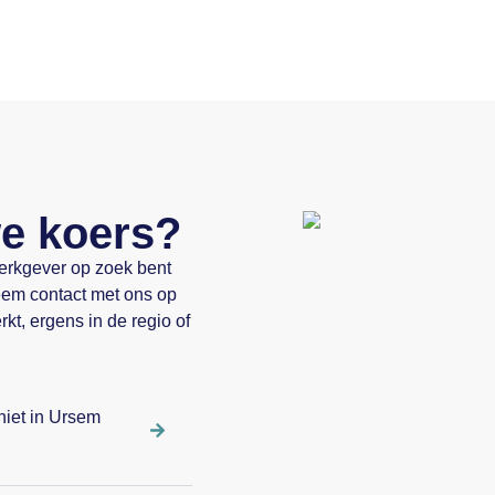
we koers?
werkgever op zoek bent
Neem contact met ons op
kt, ergens in de regio of
niet in Ursem