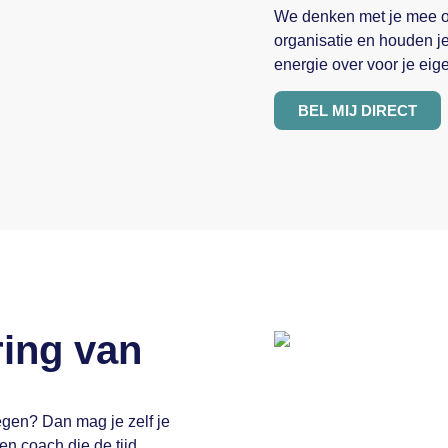
We denken met je mee ov
organisatie en houden je
energie over voor je eige
BEL MIJ DIRECT
ring van
egen? Dan mag je zelf je
en coach die de tijd