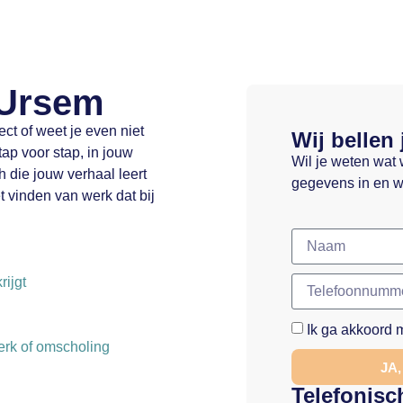
 Ursem
ect of weet je even niet
Wij bellen 
ap voor stap, in jouw
Wil je weten wat 
h die jouw verhaal leert
gegevens in en w
t vinden van werk dat bij
rijgt
Ik ga akkoord 
werk of omscholing
JA
Telefonisc