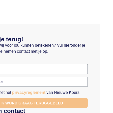
je terug!
wij voor jou kunnen betekenen? Vul hieronder je
e nemen contact met je op.
met het
privacyreglement
van Nieuwe Koers.
, IK WORD GRAAG TERUGGEBELD
h contact