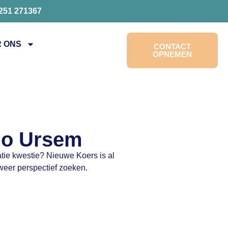
0251 271367
 ONS
CONTACT
OPNEMEN
gio Ursem
ratie kwestie? Nieuwe Koers is al
weer perspectief zoeken.