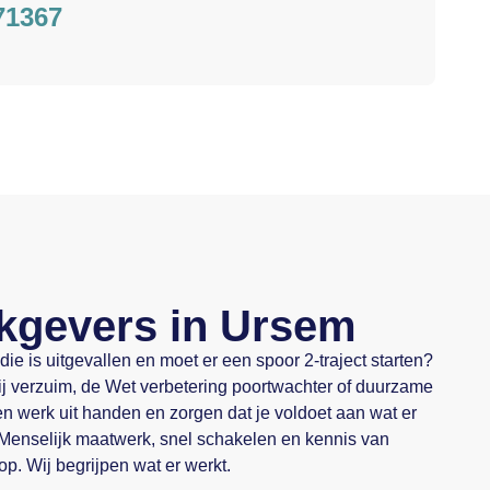
71367
kgevers in Ursem
e is uitgevallen en moet er een spoor 2-traject starten?
ij verzuim, de Wet verbetering poortwachter of duurzame
n werk uit handen en zorgen dat je voldoet aan wat er
 Menselijk maatwerk, snel schakelen en kennis van
op. Wij begrijpen wat er werkt.