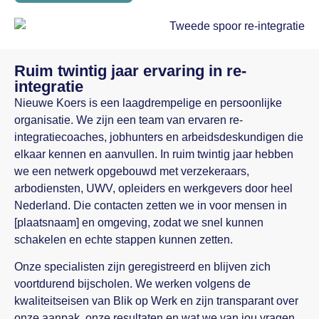
Ruim twintig jaar ervaring in re-
integratie
Nieuwe Koers is een laagdrempelige en persoonlijke
organisatie. We zijn een team van ervaren re-
integratiecoaches, jobhunters en arbeidsdeskundigen die
elkaar kennen en aanvullen. In ruim twintig jaar hebben
we een netwerk opgebouwd met verzekeraars,
arbodiensten, UWV, opleiders en werkgevers door heel
Nederland. Die contacten zetten we in voor mensen in
[plaatsnaam] en omgeving, zodat we snel kunnen
schakelen en echte stappen kunnen zetten.
Onze specialisten zijn geregistreerd en blijven zich
voortdurend bijscholen. We werken volgens de
kwaliteitseisen van Blik op Werk en zijn transparant over
onze aanpak, onze resultaten en wat we van jou vragen.