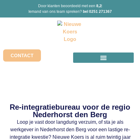
Door klanten beoordeeld met een
8,2
Iemand van ons team spreken?
bel 0251 271367
CONTACT
Re-integratiebureau voor de regio
Nederhorst den Berg
Loop je vast door langdurig verzuim, of sta je als
werkgever in Nederhorst den Berg voor een lastige re-
integratie kwestie? Nieuwe Koers is al ruim twintig jaar