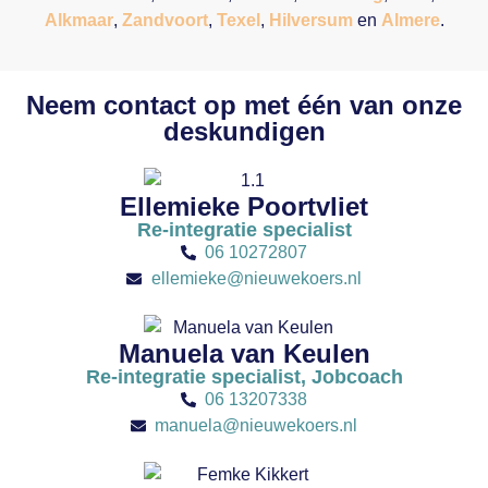
Alkmaar
,
Zandvoort
,
Texel
,
Hilversum
en
Almere
.
Neem contact op met één van onze
deskundigen
Ellemieke Poortvliet
Re-integratie specialist
06 10272807
ellemieke@nieuwekoers.nl
Manuela van Keulen
Re-integratie specialist, Jobcoach
06 13207338
manuela@nieuwekoers.nl