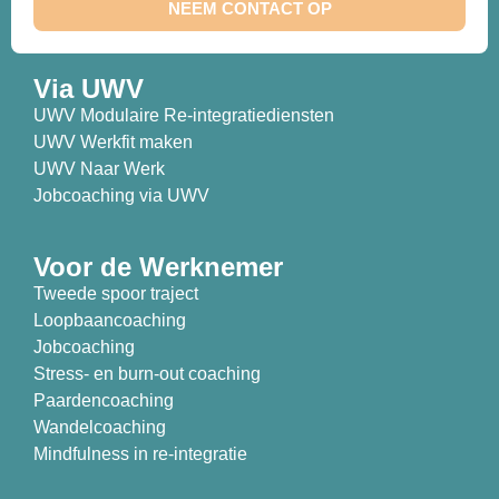
NEEM CONTACT OP
Via UWV
UWV Modulaire Re-integratiediensten
UWV Werkfit maken
UWV Naar Werk
Jobcoaching via UWV
Voor de Werknemer
Tweede spoor traject
Loopbaancoaching
Jobcoaching
Stress- en burn-out coaching
Paardencoaching
Wandelcoaching
Mindfulness in re-integratie