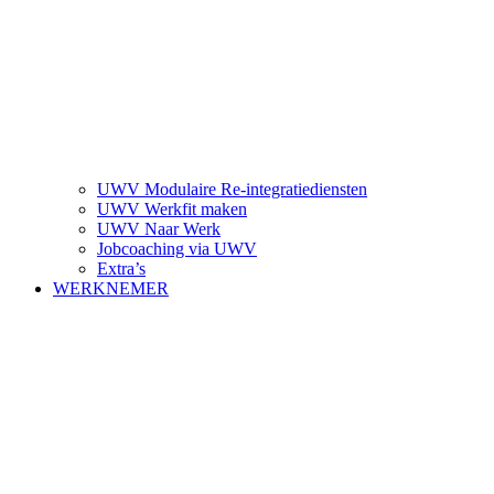
UWV Modulaire Re-integratiediensten
UWV Werkfit maken
UWV Naar Werk
Jobcoaching via UWV
Extra’s
WERKNEMER