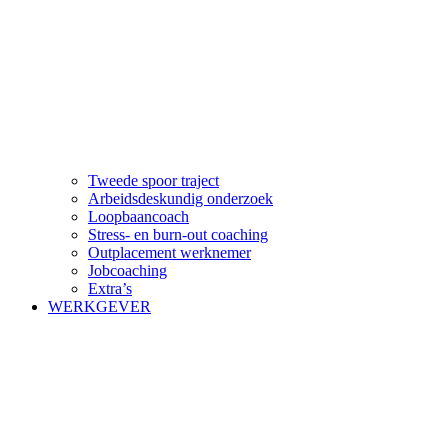
Tweede spoor traject
Arbeidsdeskundig onderzoek
Loopbaancoach
Stress- en burn-out coaching
Outplacement werknemer
Jobcoaching
Extra’s
WERKGEVER