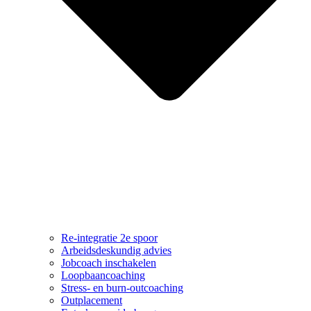
Re-integratie 2e spoor
Arbeidsdeskundig advies
Jobcoach inschakelen
Loopbaancoaching
Stress- en burn-outcoaching
Outplacement