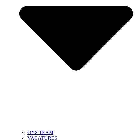
ONS TEAM
VACATURES