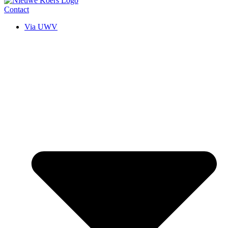
Contact
Via UWV