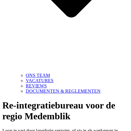
ONS TEAM
VACATURES
REVIEWS
DOCUMENTEN & REGLEMENTEN
Re-integratiebureau voor de
regio Medemblik
Loop je vast door langdurig verzuim, of sta je als werkgever in