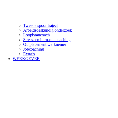
Tweede spoor traject
Arbeidsdeskundig onderzoek
Loopbaancoach
Stress- en burn-out coaching
Outplacement werknemer
Jobcoaching
Extra’s
WERKGEVER