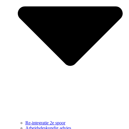
Re-integratie 2e spoor
Arbeidsdeskundig advies