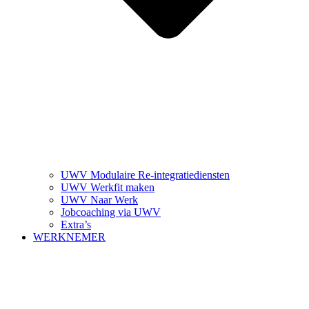
UWV Modulaire Re-integratiediensten
UWV Werkfit maken
UWV Naar Werk
Jobcoaching via UWV
Extra’s
WERKNEMER