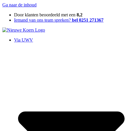
Ga naar de inhoud
Door klanten beoordeeld met een
8,2
Iemand van ons team spreken?
bel 0251 271367
Via UWV