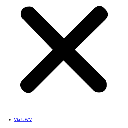
Via UWV