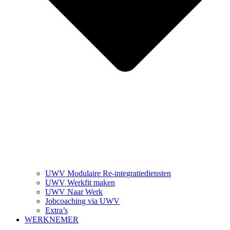
UWV Modulaire Re-integratiediensten
UWV Werkfit maken
UWV Naar Werk
Jobcoaching via UWV
Extra’s
WERKNEMER