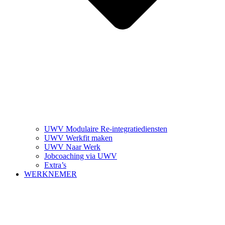
UWV Modulaire Re-integratiediensten
UWV Werkfit maken
UWV Naar Werk
Jobcoaching via UWV
Extra’s
WERKNEMER