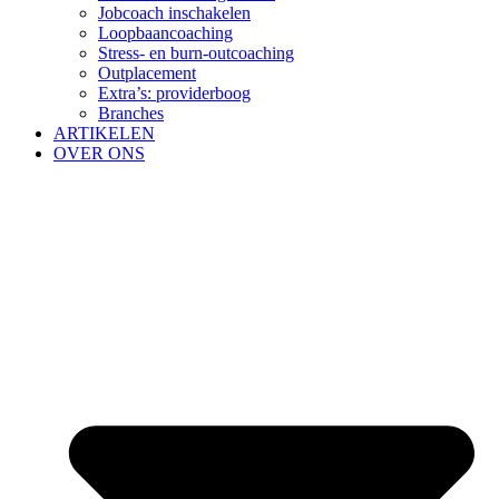
Jobcoach inschakelen
Loopbaancoaching
Stress- en burn-outcoaching
Outplacement
Extra’s: providerboog
Branches
ARTIKELEN
OVER ONS