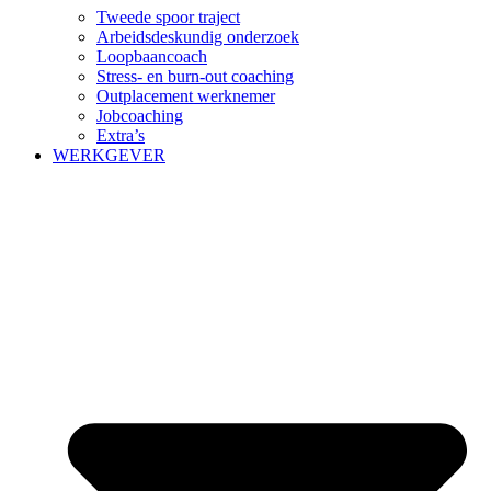
Tweede spoor traject
Arbeidsdeskundig onderzoek
Loopbaancoach
Stress- en burn-out coaching
Outplacement werknemer
Jobcoaching
Extra’s
WERKGEVER