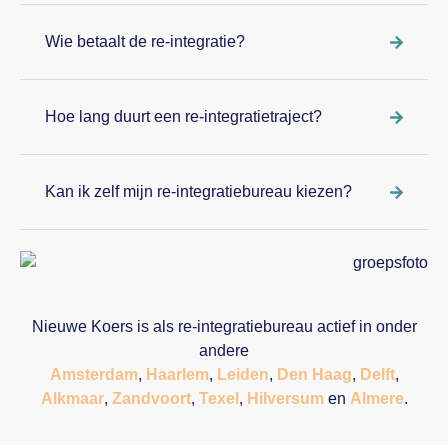
Wie betaalt de re-integratie?
Hoe lang duurt een re-integratietraject?
Kan ik zelf mijn re-integratiebureau kiezen?
Nieuwe Koers is als re-integratiebureau actief in onder
andere
Amsterdam
,
Haarlem
,
Leiden
,
Den Haag
,
Delft
,
Alkmaar
,
Zandvoort
,
Texel
,
Hilversum
en
Almere
.