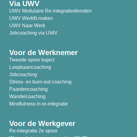
Via UWV
UWV Modulaire Re-integratiediensten
UWV Werkfit maken
UWV Naar Werk
Jobcoaching via UWV
Voor de Werknemer
Tweede spoor traject
Loopbaancoaching
Jobcoaching
Stress- en burn-out coaching
Paardencoaching
Wandelcoaching
Mindfulness in re-integratie
Voor de Werkgever
Re-integratie 2e spoor