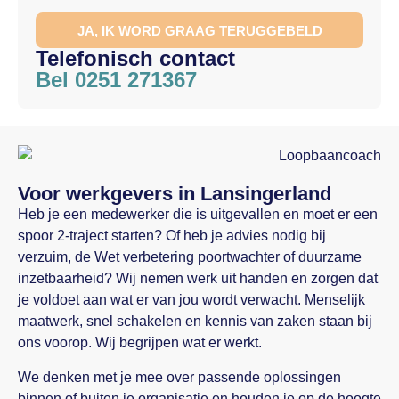
JA, IK WORD GRAAG TERUGGEBELD
Telefonisch contact
Bel 0251 271367
Voor werkgevers in Lansingerland
Heb je een medewerker die is uitgevallen en moet er een
spoor 2-traject starten? Of heb je advies nodig bij
verzuim, de Wet verbetering poortwachter of duurzame
inzetbaarheid? Wij nemen werk uit handen en zorgen dat
je voldoet aan wat er van jou wordt verwacht. Menselijk
maatwerk, snel schakelen en kennis van zaken staan bij
ons voorop. Wij begrijpen wat er werkt.
We denken met je mee over passende oplossingen
binnen of buiten je organisatie en houden je op de hoogte