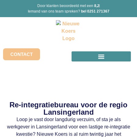
Door klanten beoordeeld met een
8,2
Iemand van ons team spreken?
bel 0251 271367
CONTACT
Re-integratiebureau voor de regio
Lansingerland
Loop je vast door langdurig verzuim, of sta je als
werkgever in Lansingerland voor een lastige re-integratie
kwestie? Nieuwe Koers is al ruim twintig jaar het