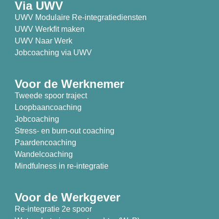
Via UWV
UWV Modulaire Re-integratiediensten
UWV Werkfit maken
UWV Naar Werk
Jobcoaching via UWV
Voor de Werknemer
Tweede spoor traject
Loopbaancoaching
Jobcoaching
Stress- en burn-out coaching
Paardencoaching
Wandelcoaching
Mindfulness in re-integratie
Voor de Werkgever
Re-integratie 2e spoor