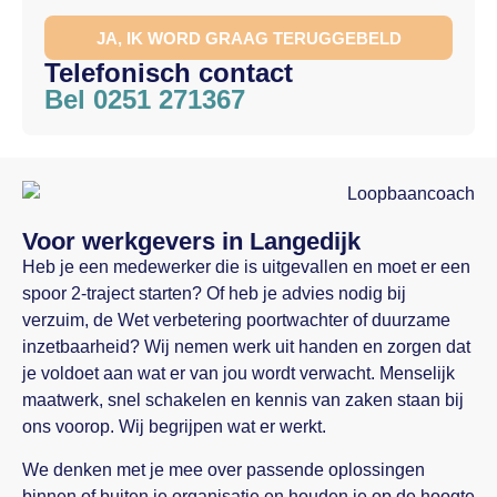
JA, IK WORD GRAAG TERUGGEBELD
Telefonisch contact
Bel 0251 271367
Voor werkgevers in Langedijk
Heb je een medewerker die is uitgevallen en moet er een
spoor 2-traject starten? Of heb je advies nodig bij
verzuim, de Wet verbetering poortwachter of duurzame
inzetbaarheid? Wij nemen werk uit handen en zorgen dat
je voldoet aan wat er van jou wordt verwacht. Menselijk
maatwerk, snel schakelen en kennis van zaken staan bij
ons voorop. Wij begrijpen wat er werkt.
We denken met je mee over passende oplossingen
binnen of buiten je organisatie en houden je op de hoogte