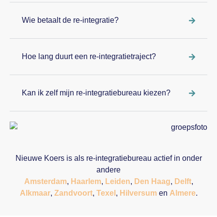
Wie betaalt de re-integratie?
Hoe lang duurt een re-integratietraject?
Kan ik zelf mijn re-integratiebureau kiezen?
Nieuwe Koers is als re-integratiebureau actief in onder
andere
Amsterdam
,
Haarlem
,
Leiden
,
Den Haag
,
Delft
,
Alkmaar
,
Zandvoort
,
Texel
,
Hilversum
en
Almere
.