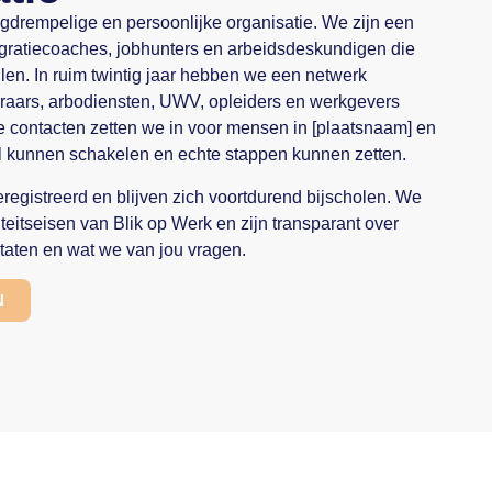
gdrempelige en persoonlijke organisatie. We zijn een
egratiecoaches, jobhunters en arbeidsdeskundigen die
len. In ruim twintig jaar hebben we een netwerk
aars, arbodiensten, UWV, opleiders en werkgevers
e contacten zetten we in voor mensen in [plaatsnaam] en
 kunnen schakelen en echte stappen kunnen zetten.
eregistreerd en blijven zich voortdurend bijscholen. We
eitseisen van Blik op Werk en zijn transparant over
taten en wat we van jou vragen.
N