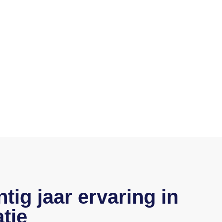
tig jaar ervaring in
atie