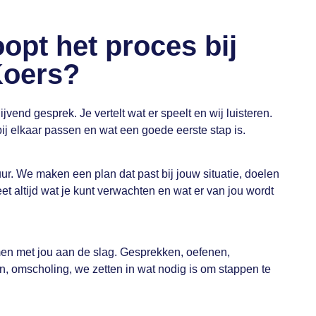
opt het proces bij
Koers?
ijvend gesprek. Je vertelt wat er speelt en wij luisteren.
j elkaar passen en wat een goede eerste stap is.
uur. We maken een plan dat past bij jouw situatie, doelen
t altijd wat je kunt verwachten en wat er van jou wordt
en met jou aan de slag. Gesprekken, oefenen,
sen, omscholing, we zetten in wat nodig is om stappen te