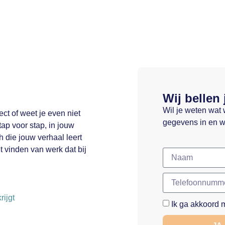
Wij bellen 
Wil je weten wat 
ect of weet je even niet
gegevens in en w
ap voor stap, in jouw
h die jouw verhaal leert
t vinden van werk dat bij
rijgt
Ik ga akkoord 