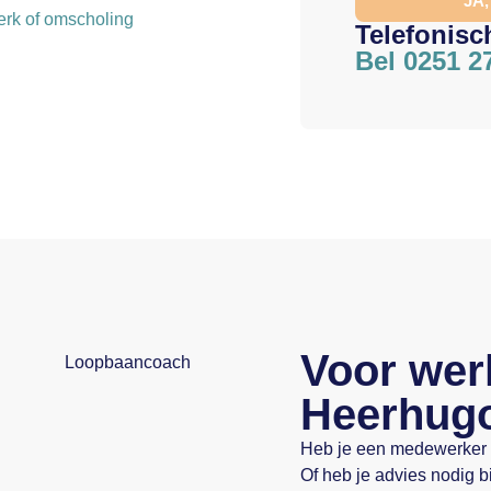
JA
werk of omscholing
Telefonisc
Bel 0251 2
Voor wer
Heerhug
Heb je een medewerker di
Of heb je advies nodig b