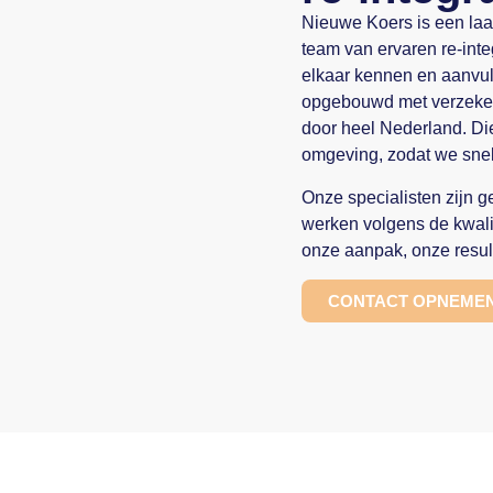
Nieuwe Koers is een laa
team van ervaren re-int
elkaar kennen en aanvul
opgebouwd met verzeker
door heel Nederland. Di
omgeving, zodat we snel
Onze specialisten zijn g
werken volgens de kwalit
onze aanpak, onze resul
CONTACT OPNEME