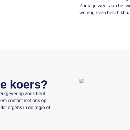
Zodra je weer aan het w
we nog even beschikbaar
we koers?
werkgever op zoek bent
Neem contact met ons op
kt, ergens in de regio of