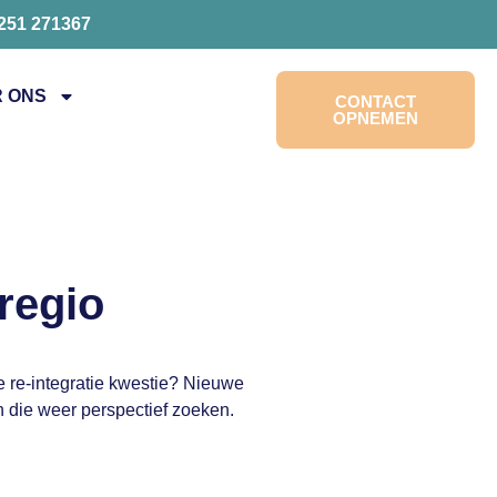
0251 271367
 ONS
CONTACT
OPNEMEN
regio
e re-integratie kwestie? Nieuwe
 die weer perspectief zoeken.