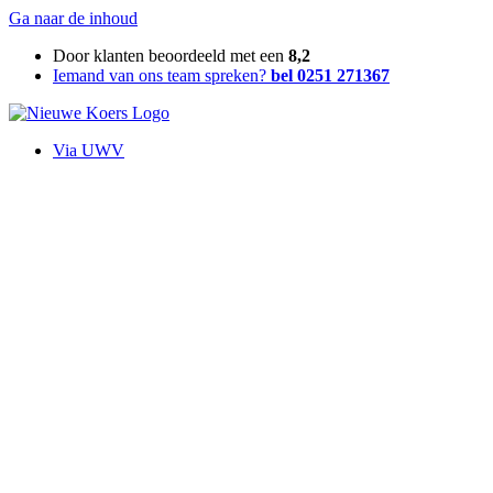
Ga naar de inhoud
Door klanten beoordeeld met een
8,2
Iemand van ons team spreken?
bel 0251 271367
Via UWV