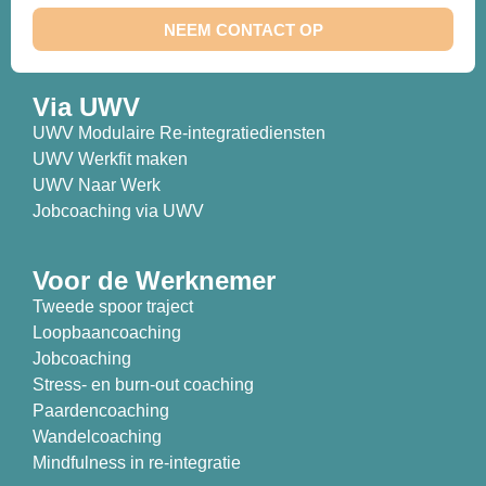
NEEM CONTACT OP
Via UWV
UWV Modulaire Re-integratiediensten
UWV Werkfit maken
UWV Naar Werk
Jobcoaching via UWV
Voor de Werknemer
Tweede spoor traject
Loopbaancoaching
Jobcoaching
Stress- en burn-out coaching
Paardencoaching
Wandelcoaching
Mindfulness in re-integratie