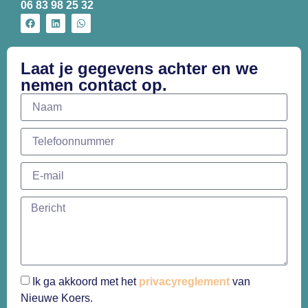
06 83 98 25 32
Laat je gegevens achter en we
nemen contact op.
Ik ga akkoord met het
privacyreglement
van
Nieuwe Koers.