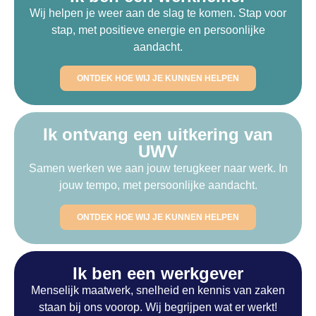
Wij helpen je weer aan de slag te komen. Stap voor
stap, met positieve energie en persoonlijke
aandacht.
ONTDEK HOE WIJ JE KUNNEN HELPEN
Ik ontvang een uitkering van
UWV
Samen werken we aan jouw terugkeer naar werk. In
jouw tempo, met persoonlijke aandacht.
ONTDEK HOE WIJ JE KUNNEN HELPEN
Ik ben een werkgever
Menselijk maatwerk, snelheid en kennis van zaken
staan bij ons voorop. Wij begrijpen wat er werkt!