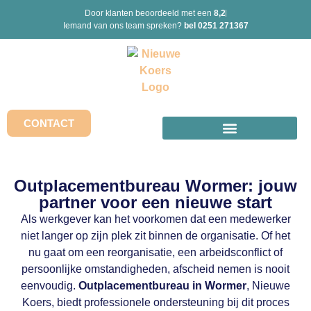
Door klanten beoordeeld met een
8,2
Iemand van ons team spreken?
bel 0251 271367
CONTACT
Outplacementbureau Wormer: jouw
partner voor een nieuwe start
Als werkgever kan het voorkomen dat een medewerker
niet langer op zijn plek zit binnen de organisatie. Of het
nu gaat om een reorganisatie, een arbeidsconflict of
persoonlijke omstandigheden, afscheid nemen is nooit
eenvoudig.
Outplacementbureau in Wormer
, Nieuwe
Koers, biedt professionele ondersteuning bij dit proces