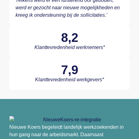
Telkens werd er een luisterend oor geboden,
werd er gezocht naar nieuwe mogelijkheden en
kreeg ik ondersteuning bij de sollicitaties.’
8,2
Klanttevredenheid werknemers*
7,9
Klanttevredenheid werkgevers*
Nieuwe Koers begeleidt landelijk werkzoekenden in
hun gang naar de arbeidsmarkt. Daarnaast