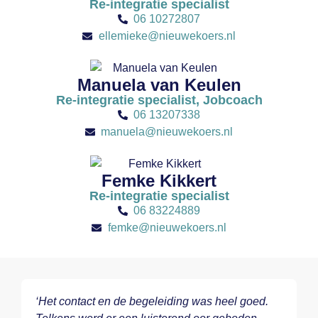
Re-integratie specialist
06 10272807
ellemieke@nieuwekoers.nl
Manuela van Keulen
Re-integratie specialist, Jobcoach
06 13207338
manuela@nieuwekoers.nl
Femke Kikkert
Re-integratie specialist
06 83224889
femke@nieuwekoers.nl
‘Het contact en de begeleiding was heel goed.