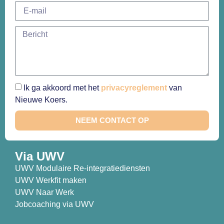
Ik ga akkoord met het
privacyreglement
van
Nieuwe Koers.
NEEM CONTACT OP
Via UWV
UWV Modulaire Re-integratiediensten
UWV Werkfit maken
UWV Naar Werk
Jobcoaching via UWV