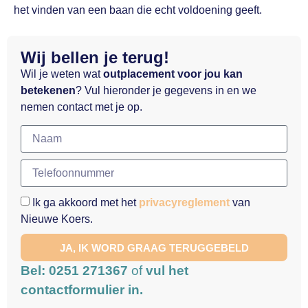
het vinden van een baan die echt voldoening geeft.
Wij bellen je terug!
Wil je weten wat
outplacement voor jou kan
betekenen
? Vul hieronder je gegevens in en we
nemen contact met je op.
Ik ga akkoord met het
privacyreglement
van
Nieuwe Koers.
JA, IK WORD GRAAG TERUGGEBELD
Bel: 0251 271367
of
vul het
contactformulier in.