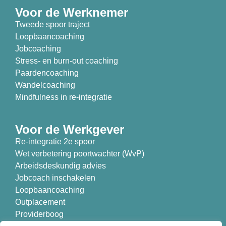
Voor de Werknemer
Tweede spoor traject
Loopbaancoaching
Jobcoaching
Stress- en burn-out coaching
Paardencoaching
Wandelcoaching
Mindfulness in re-integratie
Voor de Werkgever
Re-integratie 2e spoor
Wet verbetering poortwachter (WvP)
Arbeidsdeskundig advies
Jobcoach inschakelen
Loopbaancoaching
Outplacement
Providerboog