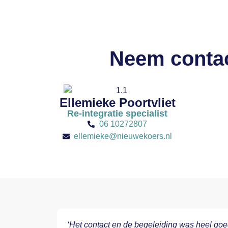
Neem contac
Ellemieke Poortvliet
Re-integratie specialist
06 10272807
ellemieke@nieuwekoers.nl
‘Het contact en de begeleiding was heel goe