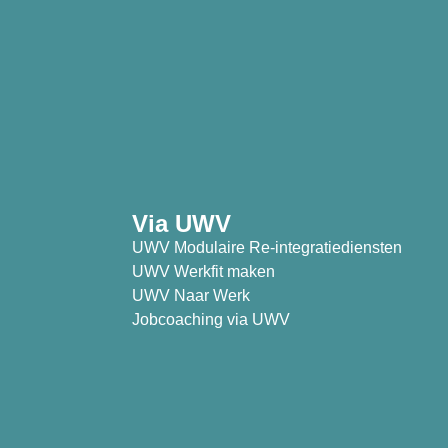
Via UWV
UWV Modulaire Re-integratiediensten
UWV Werkfit maken
UWV Naar Werk
Jobcoaching via UWV