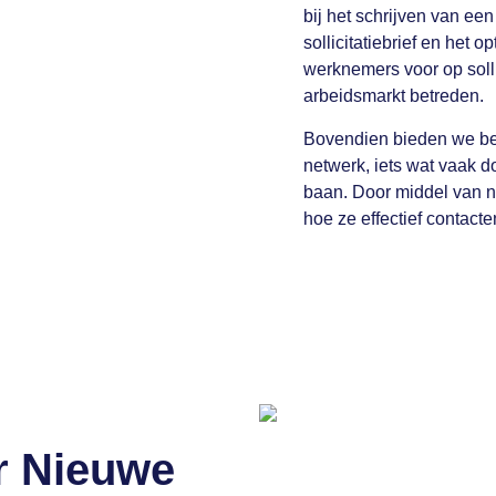
bij het schrijven van een
sollicitatiebrief en het 
werknemers voor op solli
arbeidsmarkt betreden.
Bovendien bieden we beg
netwerk, iets wat vaak d
baan. Door middel van 
hoe ze effectief contact
r Nieuwe