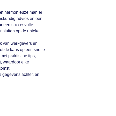
een harmonieuze manier
deskundig advies en een
r een succesvolle
nsluiten op de unieke
rk van werkgevers en
oot de kans op een snelle
et praktische tips,
t, waardoor elke
komst.
e gegevens achter, en