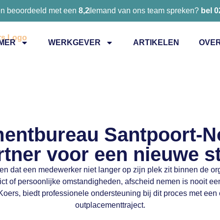
en beoordeeld met een
8,2
Iemand van ons team spreken?
bel 
MER
WERKGEVER
ARTIKELEN
OVER
entbureau Santpoort-N
rtner voor een nieuwe st
n dat een medewerker niet langer op zijn plek zit binnen de org
lict of persoonlijke omstandigheden, afscheid nemen is nooit e
Koers, biedt professionele ondersteuning bij dit proces met een
outplacementtraject.