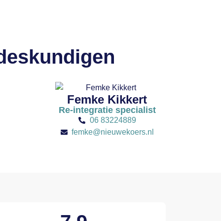
 deskundigen
Femke Kikkert
Re-integratie specialist
06 83224889
femke@nieuwekoers.nl