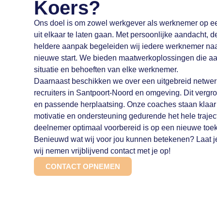
Koers?
Ons doel is om zowel werkgever als werknemer op 
uit elkaar te laten gaan. Met persoonlijke aandacht, 
heldere aanpak begeleiden wij iedere werknemer naa
nieuwe start. We bieden maatwerkoplossingen die aa
situatie en behoeften van elke werknemer.
Daarnaast beschikken we over een uitgebreid netwe
recruiters in Santpoort-Noord en omgeving. Dit vergr
en passende herplaatsing. Onze coaches staan klaar m
motivatie en ondersteuning gedurende het hele trajec
deelnemer optimaal voorbereid is op een nieuwe toe
Benieuwd wat wij voor jou kunnen betekenen? Laat j
wij nemen vrijblijvend contact met je op!
CONTACT OPNEMEN