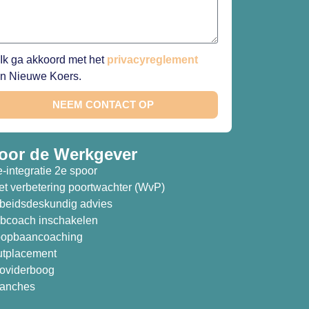
Ik ga akkoord met het
privacyreglement
n Nieuwe Koers.
NEEM CONTACT OP
oor de Werkgever
-integratie 2e spoor
t verbetering poortwachter (WvP)
beidsdeskundig advies
bcoach inschakelen
opbaancoaching
tplacement
oviderboog
anches