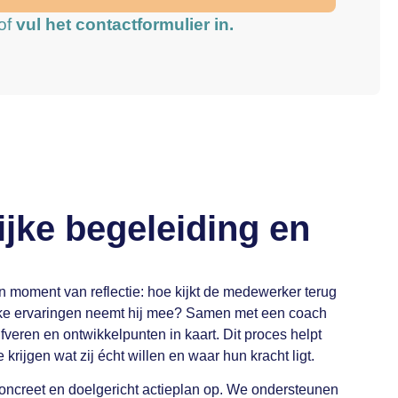
of
vul het contactformulier in.
ijke begeleiding en
en moment van reflectie: hoe kijkt de medewerker terug
lke ervaringen neemt hij mee? Samen met een coach
jfveren en ontwikkelpunten in kaart. Dit proces helpt
rijgen wat zij écht willen en waar hun kracht ligt.
oncreet en doelgericht actieplan op. We ondersteunen