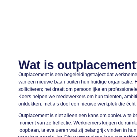
Wat is outplacement
Outplacement is een begeleidingstraject dat werknemer
van een nieuwe baan buiten hun huidige organisatie. H
solliciteren; het draait om persoonlijke en professionele
Koers helpen we medewerkers om hun talenten, ambiti
ontdekken, met als doel een nieuwe werkplek die écht b
Outplacement is niet alleen een kans om opnieuw te 
moment van zelfreflectie. Werknemers krijgen de ruimte 
loopbaan, te evalueren wat zij belangrijk vinden in hu