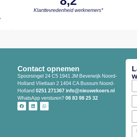
8,2
Klanttevredenheid werknemers*
’
Contact opnemen
L
w
Spoorsingel 24 C5 1941 JM Beverwijk Noord-
Holland Vlietlaan 2 1404 CA Bussum Noord-
Holland
0251 271367
info@nieuwekoers.nl
WhatsApp versturen?
06 83 98 25 32