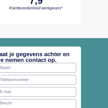
7,9
Klanttevredenheid werkgevers*
aat je gegevens achter en
e nemen contact op.