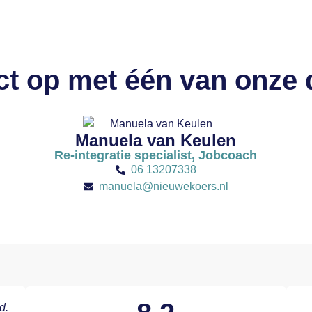
t op met één van onze
Manuela van Keulen
Re-integratie specialist, Jobcoach
06 13207338
manuela@nieuwekoers.nl
d.