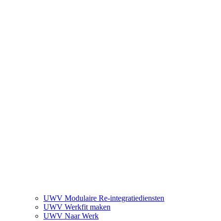
UWV Modulaire Re-integratiediensten
UWV Werkfit maken
UWV Naar Werk