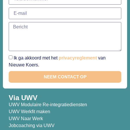
Ik ga akkoord met het
privacyreglement
van
Nieuwe Koers.
NEEM CONTACT OP
Via UWV
UWV Modulaire Re-integratiediensten
UWV Werkfit maken
UWV Naar Werk
Jobcoaching via UWV