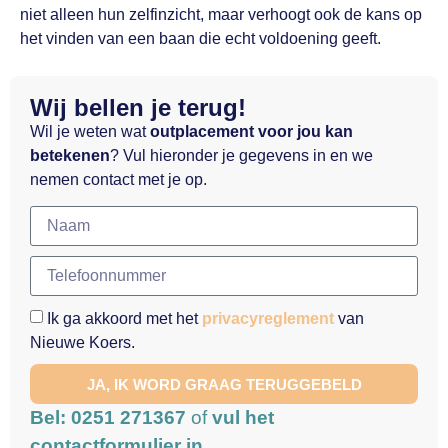
niet alleen hun zelfinzicht, maar verhoogt ook de kans op
het vinden van een baan die echt voldoening geeft.
Wij bellen je terug!
Wil je weten wat
outplacement voor jou kan
betekenen
? Vul hieronder je gegevens in en we
nemen contact met je op.
Ik ga akkoord met het
privacyreglement
van
Nieuwe Koers.
JA, IK WORD GRAAG TERUGGEBELD
Bel: 0251 271367
of
vul het
contactformulier in.