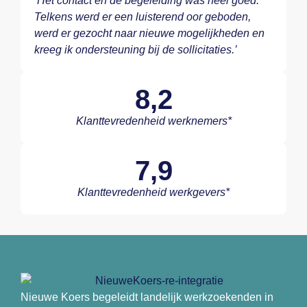
‘Het contact en de begeleiding was heel goed.
Telkens werd er een luisterend oor geboden,
werd er gezocht naar nieuwe mogelijkheden en
kreeg ik ondersteuning bij de sollicitaties.’
8,2
Klanttevredenheid werknemers*
7,9
Klanttevredenheid werkgevers*
Nieuwe Koers begeleidt landelijk werkzoekenden in