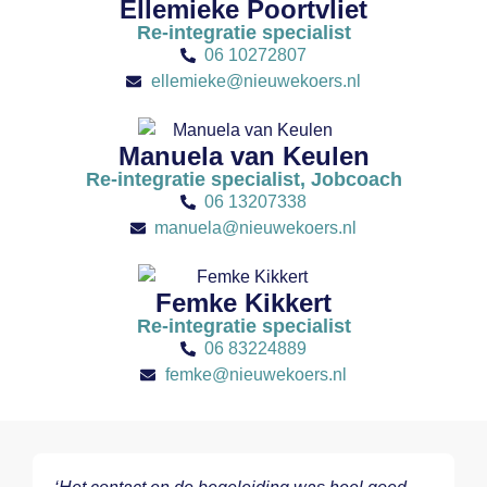
Ellemieke Poortvliet
Re-integratie specialist
06 10272807
ellemieke@nieuwekoers.nl
Manuela van Keulen
Re-integratie specialist, Jobcoach
06 13207338
manuela@nieuwekoers.nl
Femke Kikkert
Re-integratie specialist
06 83224889
femke@nieuwekoers.nl