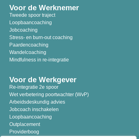
Voor de Werknemer
Tweede spoor traject
Loopbaancoaching
Jobcoaching
Stress- en burn-out coaching
Paardencoaching
Wandelcoaching
Mindfulness in re-integratie
Voor de Werkgever
Re-integratie 2e spoor
Wet verbetering poortwachter (WvP)
Arbeidsdeskundig advies
Jobcoach inschakelen
Loopbaancoaching
Outplacement
Providerboog