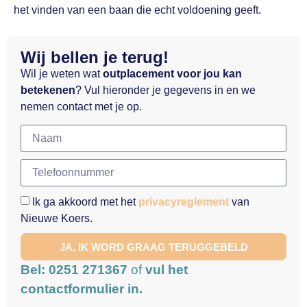
het vinden van een baan die echt voldoening geeft.
Wij bellen je terug!
Wil je weten wat
outplacement voor jou kan
betekenen
? Vul hieronder je gegevens in en we
nemen contact met je op.
Ik ga akkoord met het
privacyreglement
van
Nieuwe Koers.
JA, IK WORD GRAAG TERUGGEBELD
Bel: 0251 271367
of
vul het
contactformulier in.