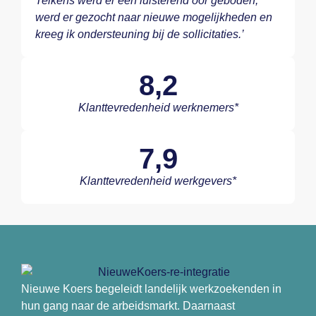
Telkens werd er een luisterend oor geboden,
werd er gezocht naar nieuwe mogelijkheden en
kreeg ik ondersteuning bij de sollicitaties.’
8,2
Klanttevredenheid werknemers*
7,9
Klanttevredenheid werkgevers*
Nieuwe Koers begeleidt landelijk werkzoekenden in
hun gang naar de arbeidsmarkt. Daarnaast