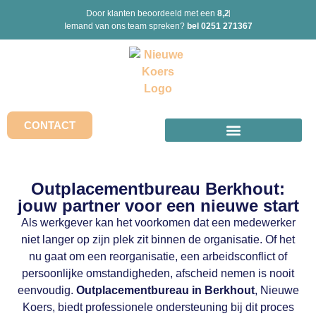
Door klanten beoordeeld met een
8,2
Iemand van ons team spreken?
bel 0251 271367
CONTACT
Outplacementbureau Berkhout:
jouw partner voor een nieuwe start
Als werkgever kan het voorkomen dat een medewerker
niet langer op zijn plek zit binnen de organisatie. Of het
nu gaat om een reorganisatie, een arbeidsconflict of
persoonlijke omstandigheden, afscheid nemen is nooit
eenvoudig.
Outplacementbureau in Berkhout
, Nieuwe
Koers, biedt professionele ondersteuning bij dit proces