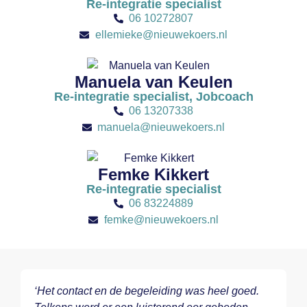
Re-integratie specialist
06 10272807
ellemieke@nieuwekoers.nl
Manuela van Keulen
Re-integratie specialist, Jobcoach
06 13207338
manuela@nieuwekoers.nl
Femke Kikkert
Re-integratie specialist
06 83224889
femke@nieuwekoers.nl
‘Het contact en de begeleiding was heel goed.