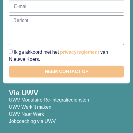
Ik ga akkoord met het
privacyreglement
van
Nieuwe Koers.
NEEM CONTACT OP
Via UWV
UWV Modulaire Re-integratiediensten
UWV Werkfit maken
UWV Naar Werk
Jobcoaching via UWV