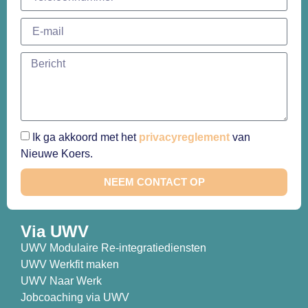
Ik ga akkoord met het
privacyreglement
van
Nieuwe Koers.
NEEM CONTACT OP
Via UWV
UWV Modulaire Re-integratiediensten
UWV Werkfit maken
UWV Naar Werk
Jobcoaching via UWV