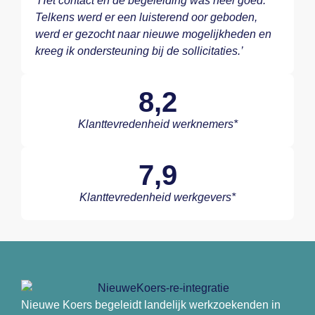
‘Het contact en de begeleiding was heel goed.
Telkens werd er een luisterend oor geboden,
werd er gezocht naar nieuwe mogelijkheden en
kreeg ik ondersteuning bij de sollicitaties.’
8,2
Klanttevredenheid werknemers*
7,9
Klanttevredenheid werkgevers*
Nieuwe Koers begeleidt landelijk werkzoekenden in