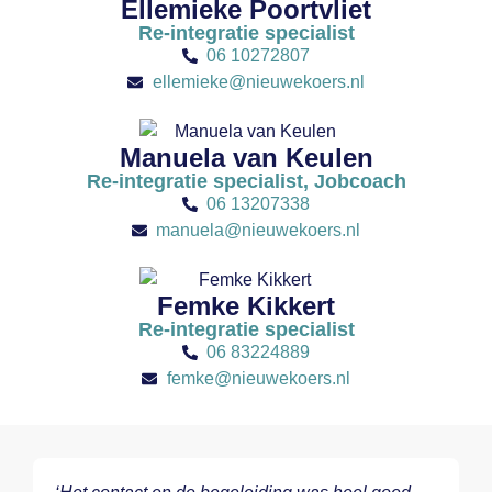
Ellemieke Poortvliet
Re-integratie specialist
06 10272807
ellemieke@nieuwekoers.nl
Manuela van Keulen
Re-integratie specialist, Jobcoach
06 13207338
manuela@nieuwekoers.nl
Femke Kikkert
Re-integratie specialist
06 83224889
femke@nieuwekoers.nl