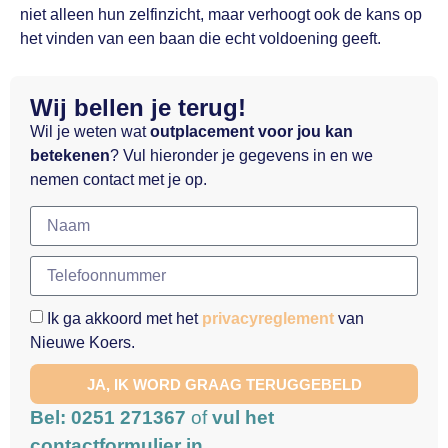
niet alleen hun zelfinzicht, maar verhoogt ook de kans op
het vinden van een baan die echt voldoening geeft.
Wij bellen je terug!
Wil je weten wat
outplacement voor jou kan
betekenen
? Vul hieronder je gegevens in en we
nemen contact met je op.
Ik ga akkoord met het
privacyreglement
van
Nieuwe Koers.
JA, IK WORD GRAAG TERUGGEBELD
Bel: 0251 271367
of
vul het
contactformulier in.