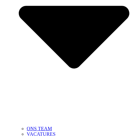
ONS TEAM
VACATURES