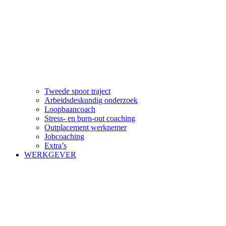
Tweede spoor traject
Arbeidsdeskundig onderzoek
Loopbaancoach
Stress- en burn-out coaching
Outplacement werknemer
Jobcoaching
Extra’s
WERKGEVER