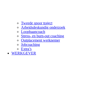
Tweede spoor traject
Arbeidsdeskundig onderzoek
Loopbaancoach
Stress- en burn-out coaching
Outplacement werknemer
Jobcoaching
Extra’s
WERKGEVER