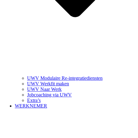
UWV Modulaire Re-integratiediensten
UWV Werkfit maken
UWV Naar Werk
Jobcoaching via UWV
Extra’s
WERKNEMER