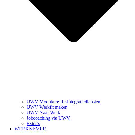
UWV Modulaire Re-integratiediensten
UWV Werkfit maken
UWV Naar Werk
Jobcoaching via UWV
Extra’s
WERKNEMER