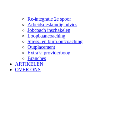
Re-integratie 2e spoor
Arbeidsdeskundig advies
Jobcoach inschakelen
Loopbaancoaching
Stress- en burn-outcoaching
Outplacement
Extra’s: providerboog
Branches
ARTIKELEN
OVER ONS