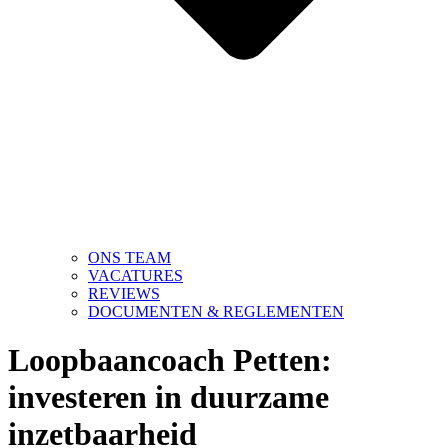
ONS TEAM
VACATURES
REVIEWS
DOCUMENTEN & REGLEMENTEN
Loopbaancoach Petten:
investeren in duurzame
inzetbaarheid