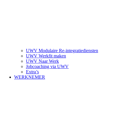
UWV Modulaire Re-integratiediensten
UWV Werkfit maken
UWV Naar Werk
Jobcoaching via UWV
Extra’s
WERKNEMER