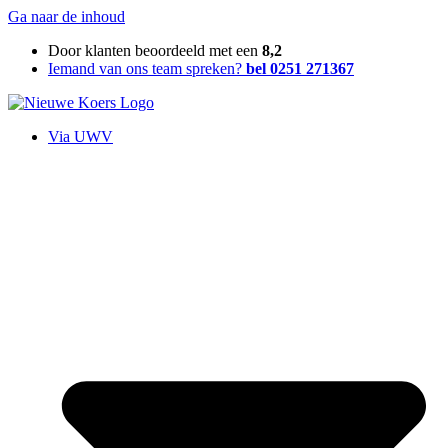
Ga naar de inhoud
Door klanten beoordeeld met een
8,2
Iemand van ons team spreken?
bel 0251 271367
Via UWV