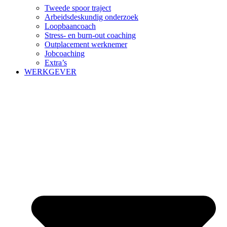
Tweede spoor traject
Arbeidsdeskundig onderzoek
Loopbaancoach
Stress- en burn-out coaching
Outplacement werknemer
Jobcoaching
Extra’s
WERKGEVER