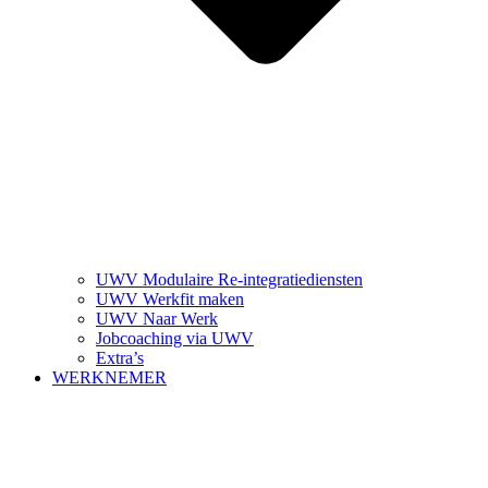
UWV Modulaire Re-integratiediensten
UWV Werkfit maken
UWV Naar Werk
Jobcoaching via UWV
Extra’s
WERKNEMER