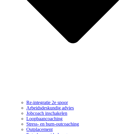
Re-integratie 2e spoor
Arbeidsdeskundig advies
Jobcoach inschakelen
Loopbaancoaching
Stress- en burn-outcoaching
Outplacement