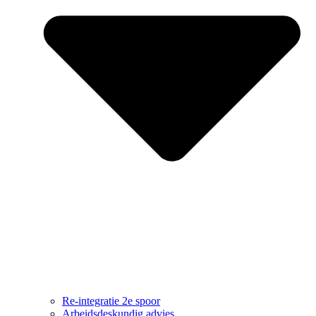
Re-integratie 2e spoor
Arbeidsdeskundig advies