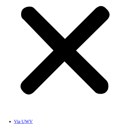
Via UWV