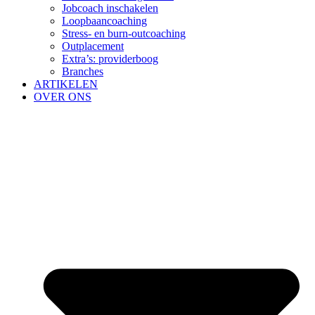
Jobcoach inschakelen
Loopbaancoaching
Stress- en burn-outcoaching
Outplacement
Extra’s: providerboog
Branches
ARTIKELEN
OVER ONS