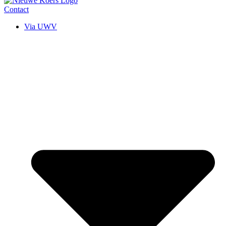
Contact
Via UWV