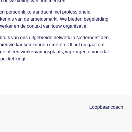
t en ontwikkeling van hun mensen.
n persoonlijke aandacht met professionele
kennis van de arbeidsmarkt. We bieden begeleiding
werker en de context van jouw organisatie.
uik van ons uitgebreide netwerk in Nederhorst den
nieuwe kansen kunnen creëren. Of het nu gaat om
tage of een werkervaringsplaats, wij zorgen ervoor dat
ctief krijgt.