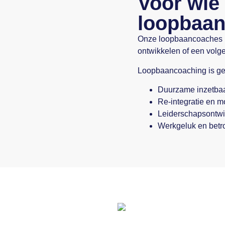
Voor wie 
loopbaan
Onze loopbaancoaches b
ontwikkelen of een volge
Loopbaancoaching is gesc
Duurzame inzetba
Re-integratie en mo
Leiderschapsontwi
Werkgeluk en betr