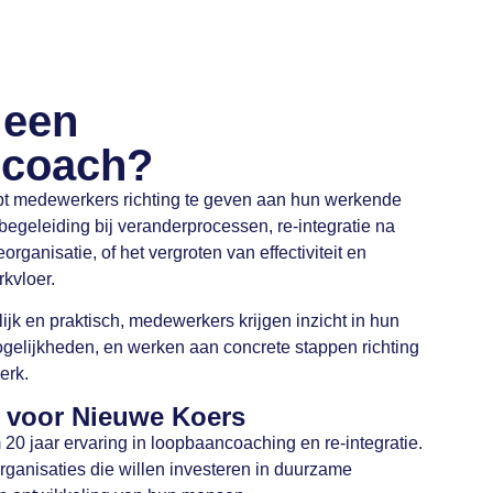
 een
ncoach?
t medewerkers richting te geven aan hun werkende
egeleiding bij veranderprocessen, re-integratie na
eorganisatie, of het vergroten van effectiviteit en
kvloer.
jk en praktisch, medewerkers krijgen inzicht in hun
ogelijkheden, en werken aan concrete stappen richting
erk.
 voor Nieuwe Koers
20 jaar ervaring in loopbaancoaching en re-integratie.
ganisaties die willen investeren in duurzame