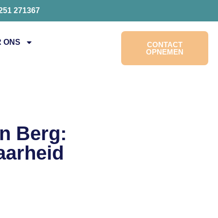
0251 271367
 ONS
CONTACT
OPNEMEN
n Berg:
aarheid