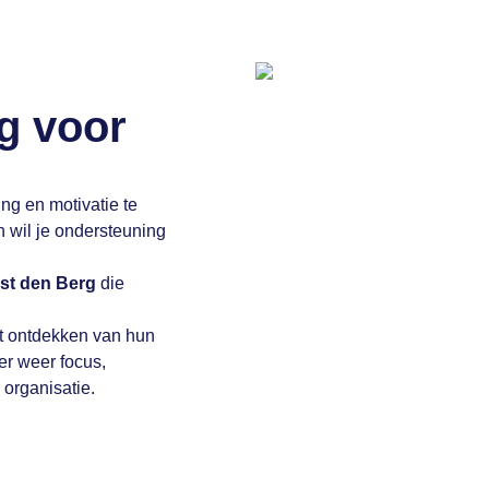
g voor
ng en motivatie te
n wil je ondersteuning
st den Berg
die
t ontdekken van hun
er weer focus,
 organisatie.