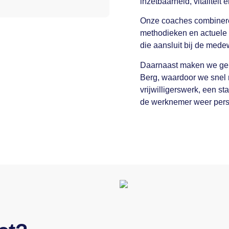
inzetbaarheid, vitalitei
Onze coaches combinere
methodieken en actuele 
die aansluit bij de mede
Daarnaast maken we gebr
Berg, waardoor we snel 
vrijwilligerswerk, een s
de werknemer weer perspe