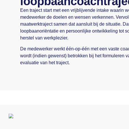
loopbaancoachtraje
Een traject start met een vrijblijvende intake waarin
medewerker de doelen en wensen verkennen. Vervol
maatwerktraject samen dat aansluit bij de situatie. Da
loopbaanoriëntatie en persoonlijke ontwikkeling tot sol
herstel van werkplezier.
De medewerker werkt één-op-één met een vaste coach
wordt (indien gewenst) betrokken bij het formuleren 
evaluatie van het traject.