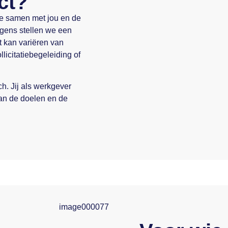
ct?
 we samen met jou en de
gens stellen we een
t kan variëren van
licitatiebegeleiding of
. Jij als werkgever
van de doelen en de