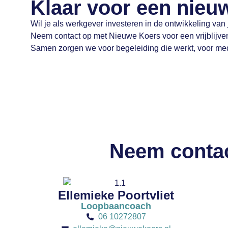
Klaar voor een nieu
Wil je als werkgever investeren in de ontwikkeling v
Neem contact op met Nieuwe Koers voor een vrijblijv
Samen zorgen we voor begeleiding die werkt, voor me
Neem contac
Ellemieke Poortvliet
Loopbaancoach
06 10272807