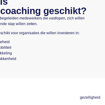
is
coaching geschikt?
egeleiden medewerkers die vastlopen, zich willen
nde stap willen zetten.
hikt voor organisaties die willen investeren in:
arheid
biliteit
kkeling
okkenheid