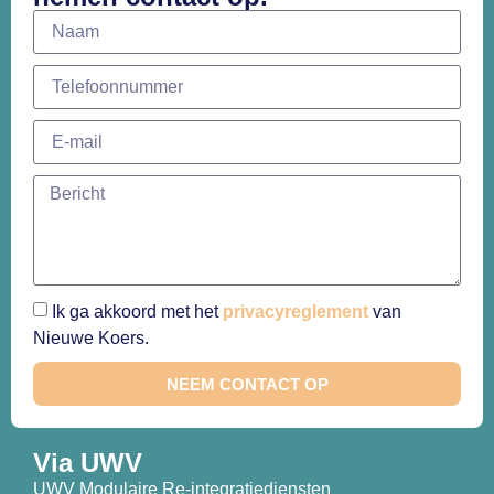
Ik ga akkoord met het
privacyreglement
van
Nieuwe Koers.
NEEM CONTACT OP
Via UWV
UWV Modulaire Re-integratiediensten