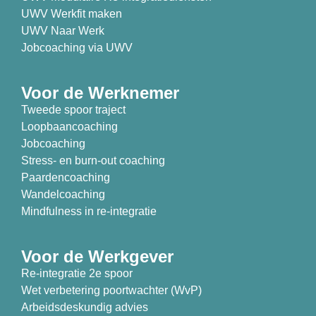
UWV Werkfit maken
UWV Naar Werk
Jobcoaching via UWV
Voor de Werknemer
Tweede spoor traject
Loopbaancoaching
Jobcoaching
Stress- en burn-out coaching
Paardencoaching
Wandelcoaching
Mindfulness in re-integratie
Voor de Werkgever
Re-integratie 2e spoor
Wet verbetering poortwachter (WvP)
Arbeidsdeskundig advies