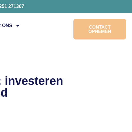
0251 271367
 ONS
CONTACT
OPNEMEN
 investeren
id