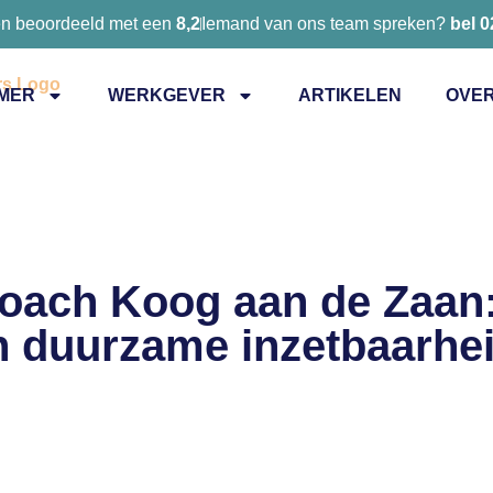
en beoordeeld met een
8,2
Iemand van ons team spreken?
bel 
MER
WERKGEVER
ARTIKELEN
OVER
ach Koog aan de Zaan:
n duurzame inzetbaarhe