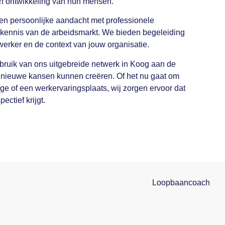
t en ontwikkeling van hun mensen.
n persoonlijke aandacht met professionele
kennis van de arbeidsmarkt. We bieden begeleiding
werker en de context van jouw organisatie.
ruik van ons uitgebreide netwerk in Koog aan de
 nieuwe kansen kunnen creëren. Of het nu gaat om
tage of een werkervaringsplaats, wij zorgen ervoor dat
ctief krijgt.