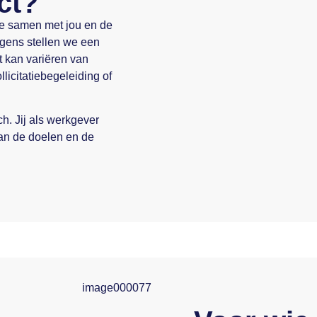
ct?
 we samen met jou en de
gens stellen we een
t kan variëren van
licitatiebegeleiding of
. Jij als werkgever
van de doelen en de