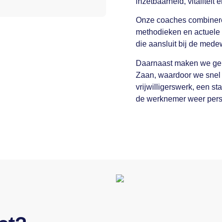
inzetbaarheid, vitalitei
Onze coaches combinere
methodieken en actuele 
die aansluit bij de mede
Daarnaast maken we geb
Zaan, waardoor we snel
vrijwilligerswerk, een s
de werknemer weer perspe