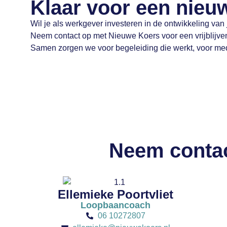
Klaar voor een nieu
Wil je als werkgever investeren in de ontwikkeling v
Neem contact op met Nieuwe Koers voor een vrijblijv
Samen zorgen we voor begeleiding die werkt, voor me
Neem contac
Ellemieke Poortvliet
Loopbaancoach
06 10272807