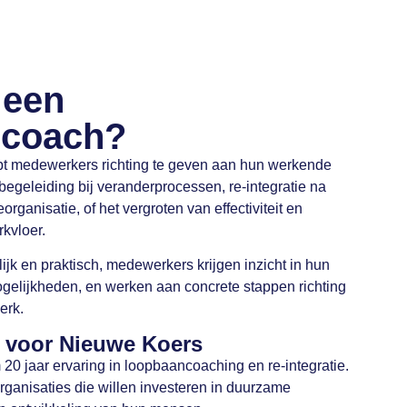
 een
ncoach?
t medewerkers richting te geven aan hun werkende
egeleiding bij veranderprocessen, re-integratie na
eorganisatie, of het vergroten van effectiviteit en
kvloer.
jk en praktisch, medewerkers krijgen inzicht in hun
ogelijkheden, en werken aan concrete stappen richting
erk.
 voor Nieuwe Koers
20 jaar ervaring in loopbaancoaching en re-integratie.
ganisaties die willen investeren in duurzame