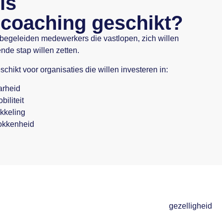
is
coaching geschikt?
egeleiden medewerkers die vastlopen, zich willen
nde stap willen zetten.
hikt voor organisaties die willen investeren in:
arheid
biliteit
kkeling
okkenheid