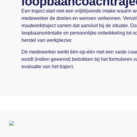
loopbaancoachtraje
Een traject start met een vrijblijvende intake waarin
medewerker de doelen en wensen verkennen. Vervol
maatwerktraject samen dat aansluit bij de situatie. Da
loopbaanoriëntatie en persoonlijke ontwikkeling tot sol
herstel van werkplezier.
De medewerker werkt één-op-één met een vaste coach
wordt (indien gewenst) betrokken bij het formuleren 
evaluatie van het traject.