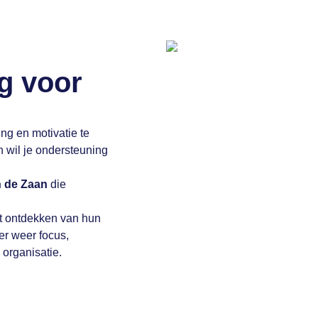
g voor
ng en motivatie te
n wil je ondersteuning
n de Zaan
die
t ontdekken van hun
er weer focus,
 organisatie.