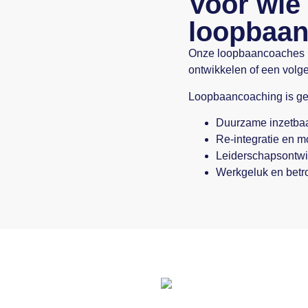
Voor wie 
loopbaan
Onze loopbaancoaches b
ontwikkelen of een volge
Loopbaancoaching is gesc
Duurzame inzetba
Re-integratie en mo
Leiderschapsontwi
Werkgeluk en betr