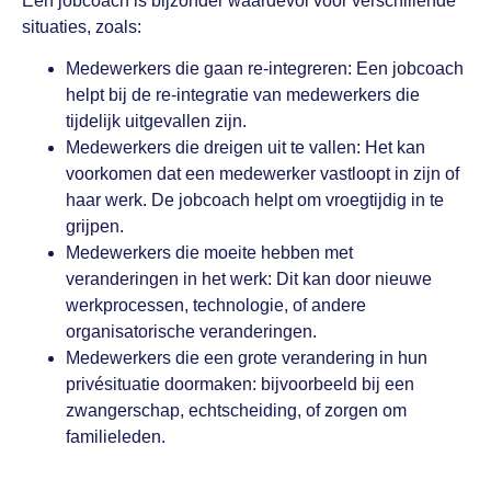
Een jobcoach is bijzonder waardevol voor verschillende
situaties, zoals:
Medewerkers die gaan re-integreren: Een jobcoach
helpt bij de re-integratie van medewerkers die
tijdelijk uitgevallen zijn.
Medewerkers die dreigen uit te vallen: Het kan
voorkomen dat een medewerker vastloopt in zijn of
haar werk. De jobcoach helpt om vroegtijdig in te
grijpen.
Medewerkers die moeite hebben met
veranderingen in het werk: Dit kan door nieuwe
werkprocessen, technologie, of andere
organisatorische veranderingen.
Medewerkers die een grote verandering in hun
privésituatie doormaken: bijvoorbeeld bij een
zwangerschap, echtscheiding, of zorgen om
familieleden.