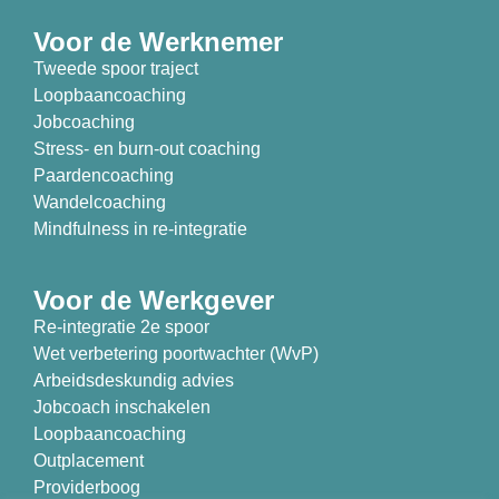
Voor de Werknemer
Tweede spoor traject
Loopbaancoaching
Jobcoaching
Stress- en burn-out coaching
Paardencoaching
Wandelcoaching
Mindfulness in re-integratie
Voor de Werkgever
Re-integratie 2e spoor
Wet verbetering poortwachter (WvP)
Arbeidsdeskundig advies
Jobcoach inschakelen
Loopbaancoaching
Outplacement
Providerboog