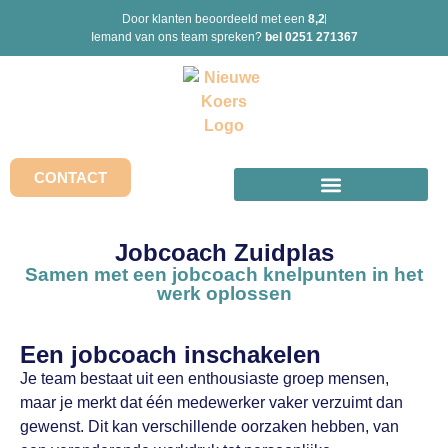
Door klanten beoordeeld met een
8,2
Iemand van ons team spreken?
bel 0251 271367
CONTACT
Jobcoach Zuidplas
Samen met een jobcoach knelpunten in het
werk oplossen
Een jobcoach inschakelen
Je team bestaat uit een enthousiaste groep mensen,
maar je merkt dat één medewerker vaker verzuimt dan
gewenst. Dit kan verschillende oorzaken hebben, van