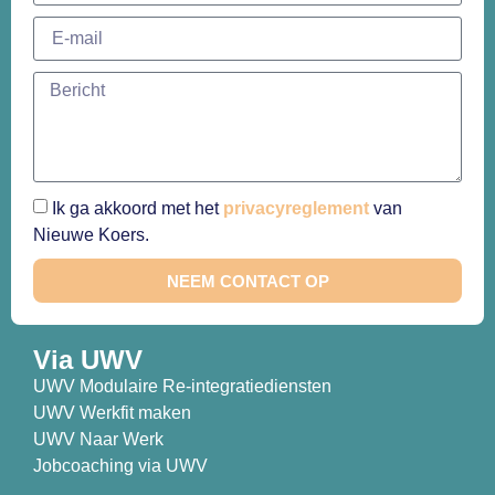
Ik ga akkoord met het
privacyreglement
van
Nieuwe Koers.
NEEM CONTACT OP
Via UWV
UWV Modulaire Re-integratiediensten
UWV Werkfit maken
UWV Naar Werk
Jobcoaching via UWV