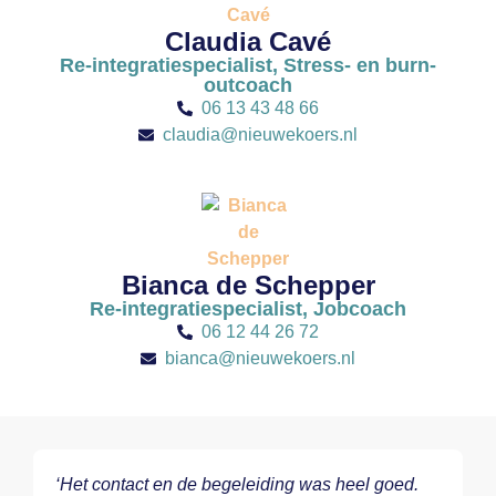
Claudia Cavé
Re-integratiespecialist, Stress- en burn-
outcoach
06 13 43 48 66
claudia@nieuwekoers.nl
Bianca de Schepper
Re-integratiespecialist, Jobcoach
06 12 44 26 72
bianca@nieuwekoers.nl
‘Het contact en de begeleiding was heel goed.