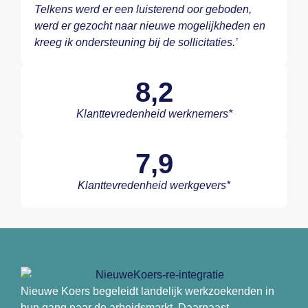
Telkens werd er een luisterend oor geboden,
werd er gezocht naar nieuwe mogelijkheden en
kreeg ik ondersteuning bij de sollicitaties.’
8,2
Klanttevredenheid werknemers*
7,9
Klanttevredenheid werkgevers*
Nieuwe Koers begeleidt landelijk werkzoekenden in
hun gang naar de arbeidsmarkt. Daarnaast