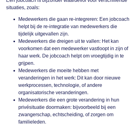
Een jobcoach is bijzonder waardevol voor verschillende
situaties, zoals:
Medewerkers die gaan re-integreren: Een jobcoach
helpt bij de re-integratie van medewerkers die
tijdelijk uitgevallen zijn.
Medewerkers die dreigen uit te vallen: Het kan
voorkomen dat een medewerker vastloopt in zijn of
haar werk. De jobcoach helpt om vroegtijdig in te
grijpen.
Medewerkers die moeite hebben met
veranderingen in het werk: Dit kan door nieuwe
werkprocessen, technologie, of andere
organisatorische veranderingen.
Medewerkers die een grote verandering in hun
privésituatie doormaken: bijvoorbeeld bij een
zwangerschap, echtscheiding, of zorgen om
familieleden.