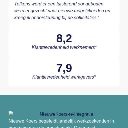
Telkens werd er een luisterend oor geboden,
werd er gezocht naar nieuwe mogelijkheden en
kreeg ik ondersteuning bij de sollicitaties.’
8,2
Klanttevredenheid werknemers*
7,9
Klanttevredenheid werkgevers*
Nieuwe Koers begeleidt landelijk werkzoekenden in
hun gang naar de arbeidsmarkt. Daarnaast