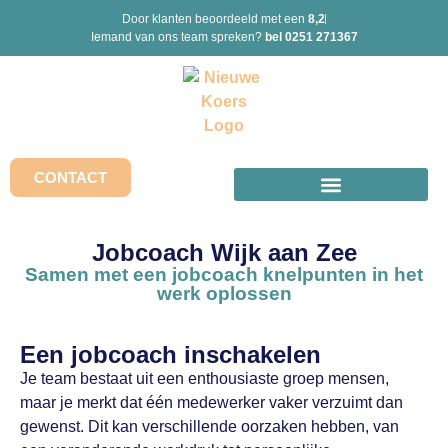
Door klanten beoordeeld met een
8,2
Iemand van ons team spreken?
bel 0251 271367
CONTACT
Jobcoach Wijk aan Zee
Samen met een jobcoach knelpunten in het
werk oplossen
Een jobcoach inschakelen
Je team bestaat uit een enthousiaste groep mensen,
maar je merkt dat één medewerker vaker verzuimt dan
gewenst. Dit kan verschillende oorzaken hebben, van