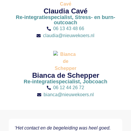
Claudia Cavé
Re-integratiespecialist, Stress- en burn-
outcoach
06 13 43 48 66
claudia@nieuwekoers.nl
Bianca de Schepper
Re-integratiespecialist, Jobcoach
06 12 44 26 72
bianca@nieuwekoers.nl
‘Het contact en de begeleiding was heel goed.