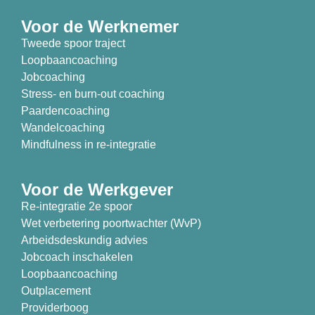
Voor de Werknemer
Tweede spoor traject
Loopbaancoaching
Jobcoaching
Stress- en burn-out coaching
Paardencoaching
Wandelcoaching
Mindfulness in re-integratie
Voor de Werkgever
Re-integratie 2e spoor
Wet verbetering poortwachter (WvP)
Arbeidsdeskundig advies
Jobcoach inschakelen
Loopbaancoaching
Outplacement
Providerboog