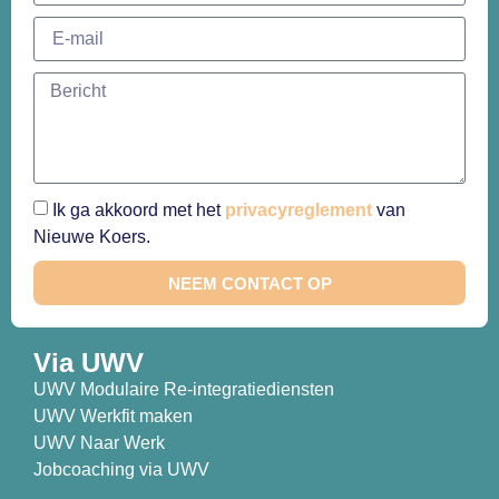
Ik ga akkoord met het
privacyreglement
van
Nieuwe Koers.
NEEM CONTACT OP
Via UWV
UWV Modulaire Re-integratiediensten
UWV Werkfit maken
UWV Naar Werk
Jobcoaching via UWV