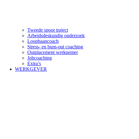
Tweede spoor traject
Arbeidsdeskundig onderzoek
Loopbaancoach
Stress- en burn-out coaching
Outplacement werknemer
Jobcoaching
Extra’s
WERKGEVER