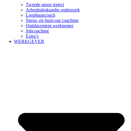
Tweede spoor traject
Arbeidsdeskundig onderzoek
Loopbaancoach
Stress- en burn-out coaching
Outplacement werknemer
Jobcoaching
Extra’s
WERKGEVER