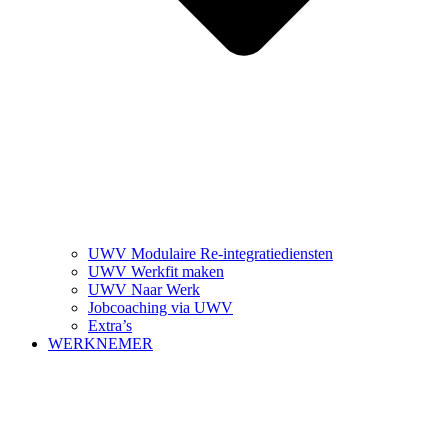
UWV Modulaire Re-integratiediensten
UWV Werkfit maken
UWV Naar Werk
Jobcoaching via UWV
Extra’s
WERKNEMER