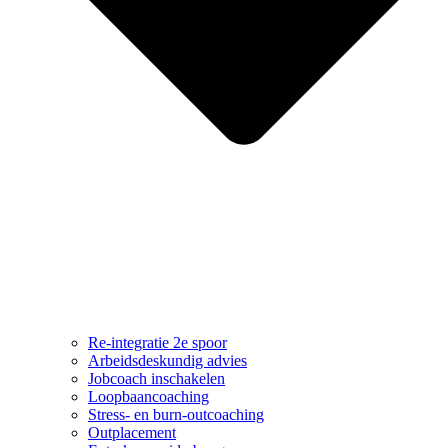
Re-integratie 2e spoor
Arbeidsdeskundig advies
Jobcoach inschakelen
Loopbaancoaching
Stress- en burn-outcoaching
Outplacement