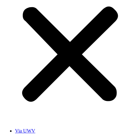
Via UWV