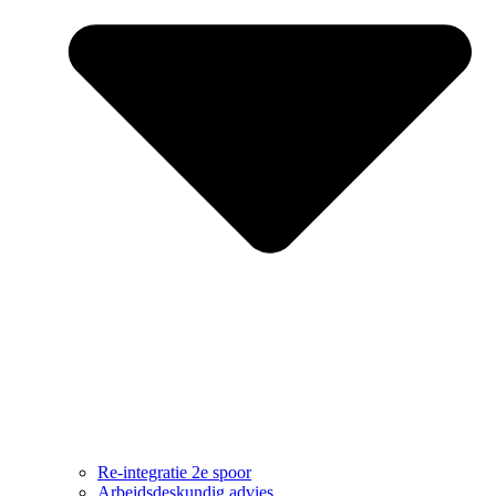
Re-integratie 2e spoor
Arbeidsdeskundig advies