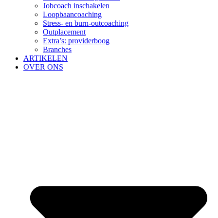
Jobcoach inschakelen
Loopbaancoaching
Stress- en burn-outcoaching
Outplacement
Extra’s: providerboog
Branches
ARTIKELEN
OVER ONS