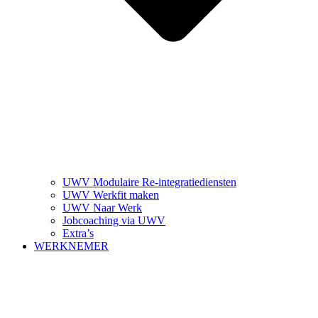
UWV Modulaire Re-integratiediensten
UWV Werkfit maken
UWV Naar Werk
Jobcoaching via UWV
Extra’s
WERKNEMER