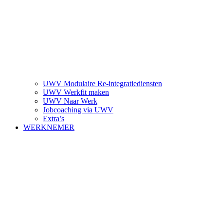
UWV Modulaire Re-integratiediensten
UWV Werkfit maken
UWV Naar Werk
Jobcoaching via UWV
Extra’s
WERKNEMER