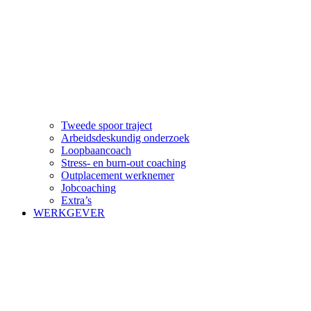
Tweede spoor traject
Arbeidsdeskundig onderzoek
Loopbaancoach
Stress- en burn-out coaching
Outplacement werknemer
Jobcoaching
Extra’s
WERKGEVER