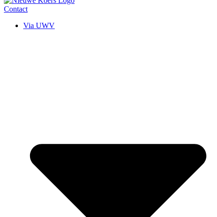
Contact
Via UWV