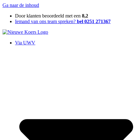
Ga naar de inhoud
Door klanten beoordeeld met een
8,2
Iemand van ons team spreken?
bel 0251 271367
Via UWV