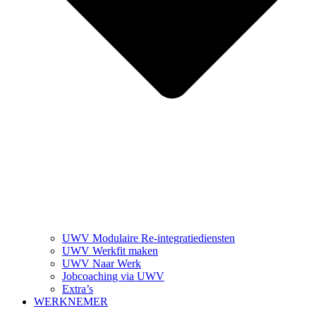
UWV Modulaire Re-integratiediensten
UWV Werkfit maken
UWV Naar Werk
Jobcoaching via UWV
Extra’s
WERKNEMER