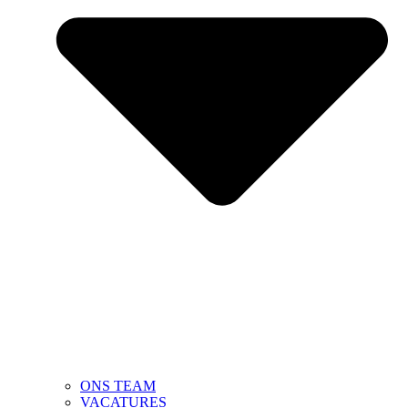
ONS TEAM
VACATURES