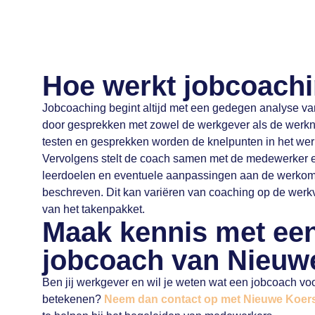
Hoe werkt jobcoach
Jobcoaching begint altijd met een gedegen analyse van 
door gesprekken met zowel de werkgever als de werk
testen en gesprekken worden de knelpunten in het werk
Vervolgens stelt de coach samen met de medewerker e
leerdoelen en eventuele aanpassingen aan de werko
beschreven. Dit kan variëren van coaching op de werkv
van het takenpakket.
Maak kennis met ee
jobcoach van Nieuw
Ben jij werkgever en wil je weten wat een jobcoach vo
betekenen?
Neem dan contact op met Nieuwe Koer