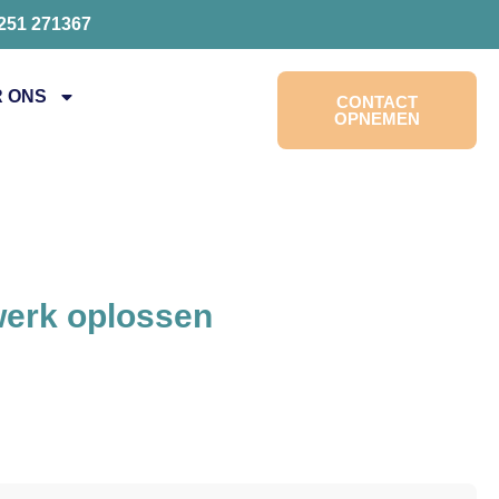
0251 271367
 ONS
CONTACT
OPNEMEN
werk oplossen