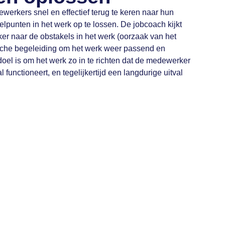
erkers snel en effectief terug te keren naar hun
punten in het werk op te lossen. De jobcoach kijkt
 naar de obstakels in het werk (oorzaak van het
ische begeleiding om het werk weer passend en
oel is om het werk zo in te richten dat de medewerker
l functioneert, en tegelijkertijd een langdurige uitval