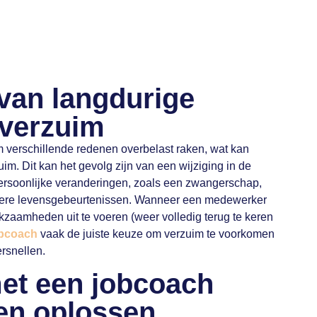
van langdurige
 verzuim
verschillende redenen overbelast raken, wat kan
zuim. Dit kan het gevolg zijn van een wijziging in de
persoonlijke veranderingen, zoals een zwangerschap,
dere levensgebeurtenissen. Wanneer een medewerker
kzaamheden uit te voeren (weer volledig terug te keren
bcoach
vaak de juiste keuze om verzuim te voorkomen
ersnellen.
t een jobcoach
en oplossen