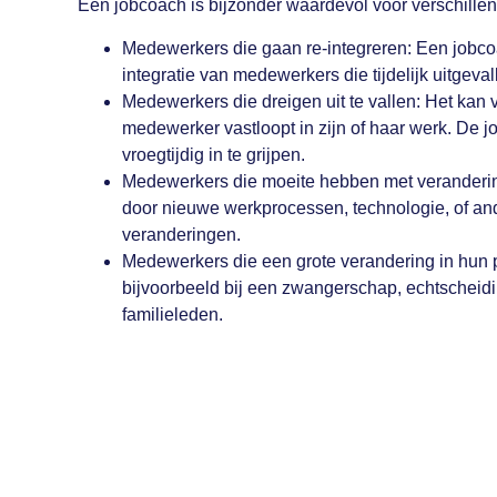
Een jobcoach is bijzonder waardevol voor verschillend
Medewerkers die gaan re-integreren: Een jobcoa
integratie van medewerkers die tijdelijk uitgevall
Medewerkers die dreigen uit te vallen: Het kan
medewerker vastloopt in zijn of haar werk. De 
vroegtijdig in te grijpen.
Medewerkers die moeite hebben met verandering
door nieuwe werkprocessen, technologie, of an
veranderingen.
Medewerkers die een grote verandering in hun 
bijvoorbeeld bij een zwangerschap, echtscheidi
familieleden.