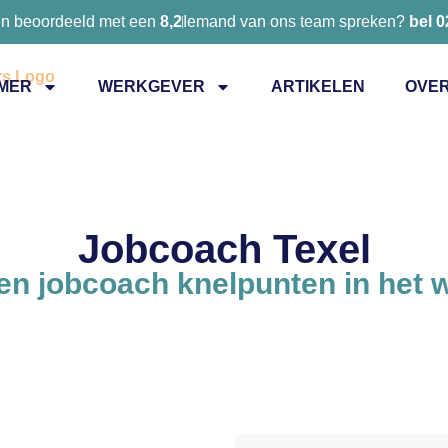
en beoordeeld met een
8,2
Iemand van ons team spreken?
bel 
MER
WERKGEVER
ARTIKELEN
OVER
Jobcoach Texel
n jobcoach knelpunten in het 