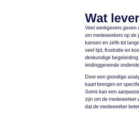
Wat leve
Veel werkgevers geven aan
om medewerkers op de jui
kansen en zelfs tot lang
veel tijd, frustratie en 
deskundige begeleiding
leidinggevende onderste
Door een grondige analy
kaart brengen en specif
Soms kan een aanpassing
zijn om de medewerker wee
dat de medewerker beter 