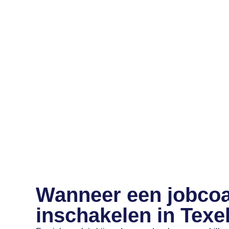
Wanneer een jobco
inschakelen in Texe