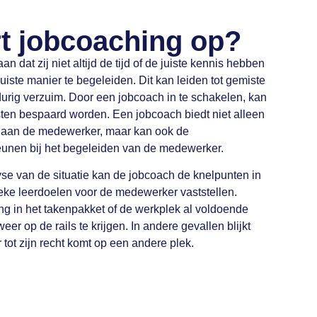
rt jobcoaching op?
 dat zij niet altijd de tijd of de juiste kennis hebben
ste manier te begeleiden. Dit kan leiden tot gemiste
durig verzuim. Door een jobcoach in te schakelen, kan
kosten bespaard worden. Een jobcoach biedt niet alleen
 aan de medewerker, maar kan ook de
unen bij het begeleiden van de medewerker.
se van de situatie kan de jobcoach de knelpunten in
ieke leerdoelen voor de medewerker vaststellen.
 in het takenpakket of de werkplek al voldoende
r op de rails te krijgen. In andere gevallen blijkt
tot zijn recht komt op een andere plek.