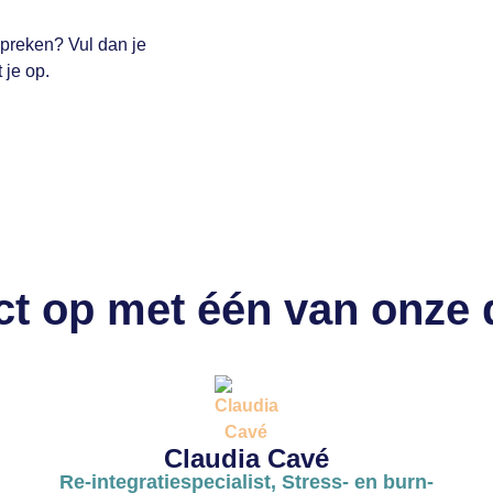
spreken? Vul dan je
 je op.
t op met één van onze
Claudia Cavé
Re-integratiespecialist, Stress- en burn-