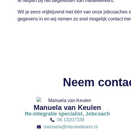
te helpen bij het begeleiden van medewerkers.
Wil je eens vrijblijvend met één van onze jobcoaches 
gegevens in en wij nemen zo snel mogelijk contact met
Neem contac
Manuela van Keulen
Re-integratie specialist, Jobcoach
06 13207338
manuela@nieuwekoers.nl