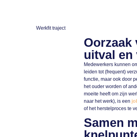
Oorzaak 
uitval en
Medewerkers kunnen om 
leiden tot (frequent) ver
functie, maar ook door 
het ouder worden of an
moeite heeft om zijn wer
naar het werk), is een
jo
of het herstelproces te v
Samen me
knelpunt