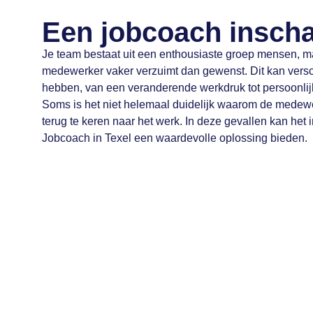
Een jobcoach insch
Je team bestaat uit een enthousiaste groep mensen, ma
medewerker vaker verzuimt dan gewenst. Dit kan vers
hebben, van een veranderende werkdruk tot persoonli
Soms is het niet helemaal duidelijk waarom de medew
terug te keren naar het werk. In deze gevallen kan het
Jobcoach in Texel een waardevolle oplossing bieden.