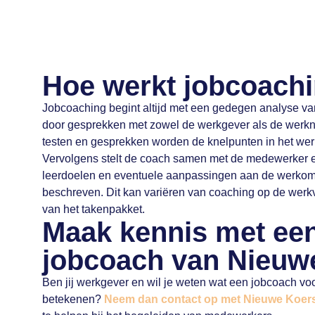
Hoe werkt jobcoach
Jobcoaching begint altijd met een gedegen analyse van 
door gesprekken met zowel de werkgever als de werk
testen en gesprekken worden de knelpunten in het werk
Vervolgens stelt de coach samen met de medewerker e
leerdoelen en eventuele aanpassingen aan de werko
beschreven. Dit kan variëren van coaching op de werkv
van het takenpakket.
Maak kennis met ee
jobcoach van Nieuw
Ben jij werkgever en wil je weten wat een jobcoach vo
betekenen?
Neem dan contact op met Nieuwe Koer