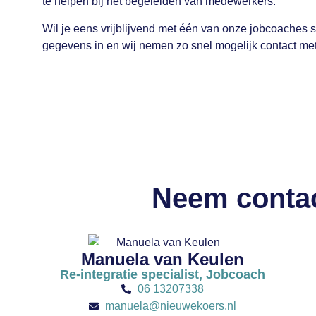
te helpen bij het begeleiden van medewerkers.
Wil je eens vrijblijvend met één van onze jobcoaches 
gegevens in en wij nemen zo snel mogelijk contact met
Neem contac
Manuela van Keulen
Re-integratie specialist, Jobcoach
06 13207338
manuela@nieuwekoers.nl