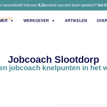
en beoordeeld met een
8,2
Iemand van ons team spreken?
bel 
MER
WERKGEVER
ARTIKELEN
OVER
Jobcoach Slootdorp
n jobcoach knelpunten in het 