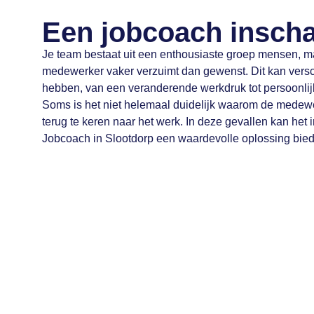
Een jobcoach insch
Je team bestaat uit een enthousiaste groep mensen, ma
medewerker vaker verzuimt dan gewenst. Dit kan vers
hebben, van een veranderende werkdruk tot persoonli
Soms is het niet helemaal duidelijk waarom de medew
terug te keren naar het werk. In deze gevallen kan het
Jobcoach in Slootdorp een waardevolle oplossing bie