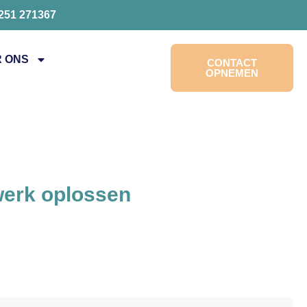
0251 271367
 ONS
CONTACT
OPNEMEN
werk oplossen