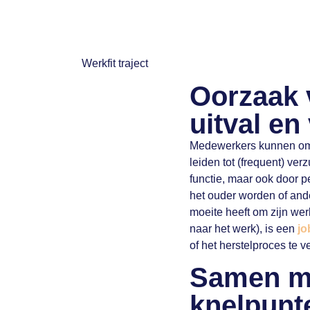
Oorzaak 
uitval en
Medewerkers kunnen om 
leiden tot (frequent) ver
functie, maar ook door 
het ouder worden of an
moeite heeft om zijn wer
naar het werk), is een
jo
of het herstelproces te v
Samen me
knelpunt