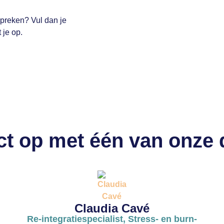
spreken? Vul dan je
 je op.
t op met één van onze
Claudia Cavé
Re-integratiespecialist, Stress- en burn-