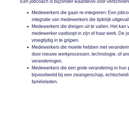
Een jobcoach is bijzonder waardevol voor verschillend
Medewerkers die gaan re-integreren: Een jobcoa
integratie van medewerkers die tijdelijk uitgevall
Medewerkers die dreigen uit te vallen: Het kan
medewerker vastloopt in zijn of haar werk. De 
vroegtijdig in te grijpen.
Medewerkers die moeite hebben met verandering
door nieuwe werkprocessen, technologie, of an
veranderingen.
Medewerkers die een grote verandering in hun 
bijvoorbeeld bij een zwangerschap, echtscheidi
familieleden.