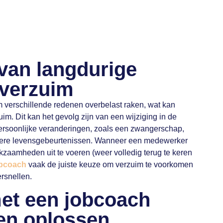
van langdurige
 verzuim
verschillende redenen overbelast raken, wat kan
zuim. Dit kan het gevolg zijn van een wijziging in de
persoonlijke veranderingen, zoals een zwangerschap,
dere levensgebeurtenissen. Wanneer een medewerker
kzaamheden uit te voeren (weer volledig terug te keren
bcoach
vaak de juiste keuze om verzuim te voorkomen
ersnellen.
t een jobcoach
en oplossen