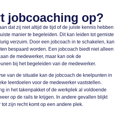
rt jobcoaching op?
 dat zij niet altijd de tijd of de juiste kennis hebben
ste manier te begeleiden. Dit kan leiden tot gemiste
durig verzuim. Door een jobcoach in te schakelen, kan
kosten bespaard worden. Een jobcoach biedt niet alleen
 aan de medewerker, maar kan ook de
unen bij het begeleiden van de medewerker.
se van de situatie kan de jobcoach de knelpunten in
ieke leerdoelen voor de medewerker vaststellen.
 in het takenpakket of de werkplek al voldoende
r op de rails te krijgen. In andere gevallen blijkt
tot zijn recht komt op een andere plek.