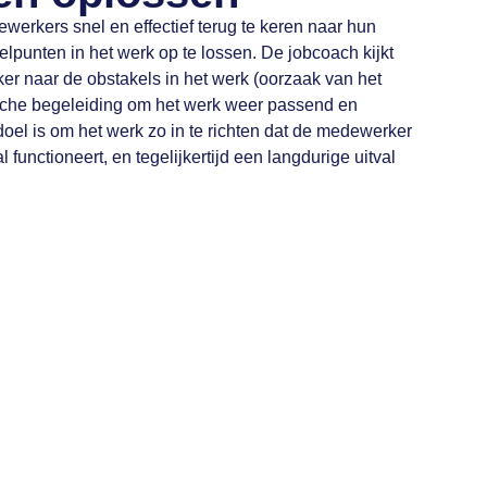
erkers snel en effectief terug te keren naar hun
punten in het werk op te lossen. De jobcoach kijkt
 naar de obstakels in het werk (oorzaak van het
ische begeleiding om het werk weer passend en
oel is om het werk zo in te richten dat de medewerker
l functioneert, en tegelijkertijd een langdurige uitval