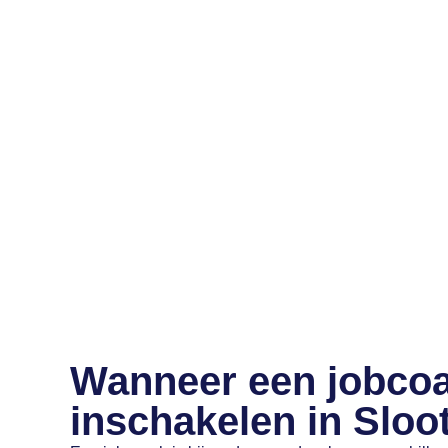
Wanneer een jobco
inschakelen in Sloo