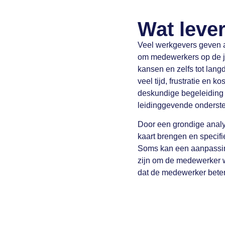
Wat leve
Veel werkgevers geven aan
om medewerkers op de jui
kansen en zelfs tot lang
veel tijd, frustratie en 
deskundige begeleiding
leidinggevende onderste
Door een grondige analy
kaart brengen en specif
Soms kan een aanpassing
zijn om de medewerker wee
dat de medewerker beter 