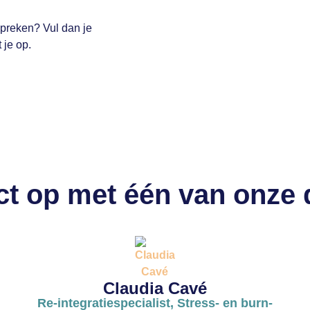
spreken? Vul dan je
 je op.
t op met één van onze
Claudia Cavé
Re-integratiespecialist, Stress- en burn-