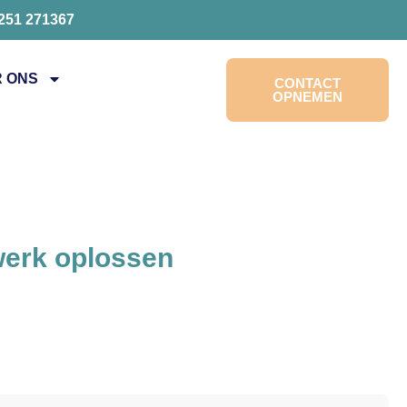
0251 271367
 ONS
CONTACT
OPNEMEN
werk oplossen