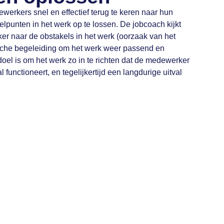
erkers snel en effectief terug te keren naar hun
punten in het werk op te lossen. De jobcoach kijkt
 naar de obstakels in het werk (oorzaak van het
ische begeleiding om het werk weer passend en
oel is om het werk zo in te richten dat de medewerker
l functioneert, en tegelijkertijd een langdurige uitval