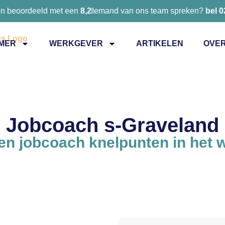
en beoordeeld met een
8,2
Iemand van ons team spreken?
bel 
MER
WERKGEVER
ARTIKELEN
OVER
Jobcoach s-Graveland
n jobcoach knelpunten in het 