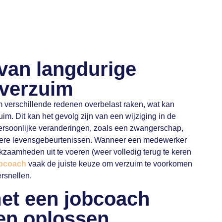
van langdurige
 verzuim
verschillende redenen overbelast raken, wat kan
zuim. Dit kan het gevolg zijn van een wijziging in de
persoonlijke veranderingen, zoals een zwangerschap,
dere levensgebeurtenissen. Wanneer een medewerker
kzaamheden uit te voeren (weer volledig terug te keren
bcoach
vaak de juiste keuze om verzuim te voorkomen
ersnellen.
t een jobcoach
en oplossen