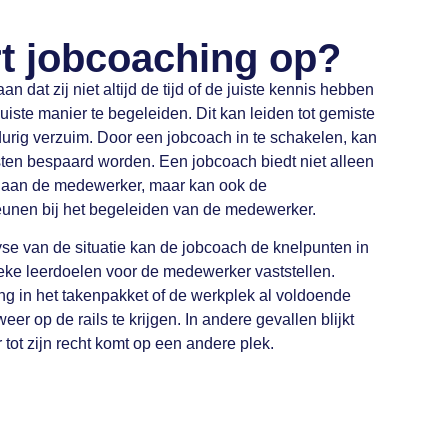
rt jobcoaching op?
 dat zij niet altijd de tijd of de juiste kennis hebben
ste manier te begeleiden. Dit kan leiden tot gemiste
durig verzuim. Door een jobcoach in te schakelen, kan
kosten bespaard worden. Een jobcoach biedt niet alleen
 aan de medewerker, maar kan ook de
unen bij het begeleiden van de medewerker.
se van de situatie kan de jobcoach de knelpunten in
ieke leerdoelen voor de medewerker vaststellen.
 in het takenpakket of de werkplek al voldoende
r op de rails te krijgen. In andere gevallen blijkt
tot zijn recht komt op een andere plek.