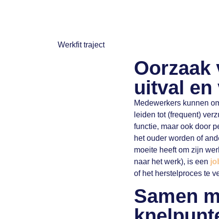
Oorzaak 
uitval en
Medewerkers kunnen om 
leiden tot (frequent) ver
functie, maar ook door 
het ouder worden of an
moeite heeft om zijn wer
naar het werk), is een
jo
of het herstelproces te v
Samen me
knelpunt