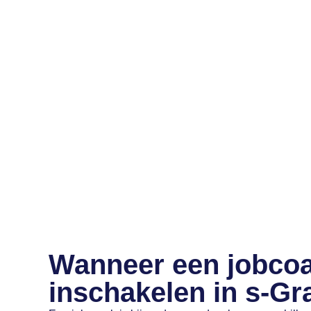
Wanneer een jobco
inschakelen in s-Gr