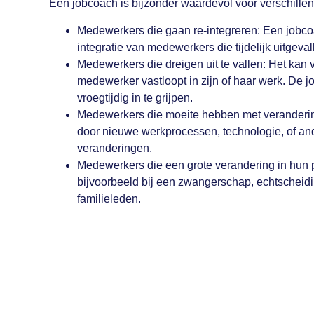
Een jobcoach is bijzonder waardevol voor verschillend
Medewerkers die gaan re-integreren: Een jobcoa
integratie van medewerkers die tijdelijk uitgevall
Medewerkers die dreigen uit te vallen: Het kan
medewerker vastloopt in zijn of haar werk. De 
vroegtijdig in te grijpen.
Medewerkers die moeite hebben met verandering
door nieuwe werkprocessen, technologie, of an
veranderingen.
Medewerkers die een grote verandering in hun 
bijvoorbeeld bij een zwangerschap, echtscheidi
familieleden.