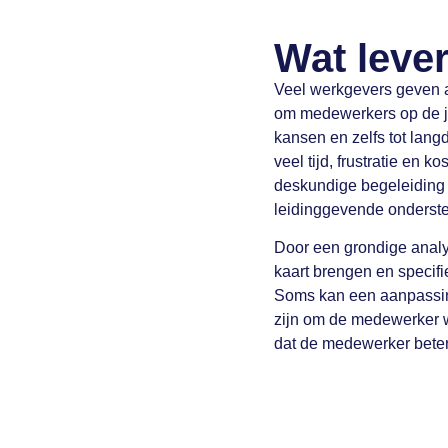
Wat leve
Veel werkgevers geven aan
om medewerkers op de jui
kansen en zelfs tot lang
veel tijd, frustratie en 
deskundige begeleiding
leidinggevende onderste
Door een grondige analy
kaart brengen en specif
Soms kan een aanpassing
zijn om de medewerker wee
dat de medewerker beter 