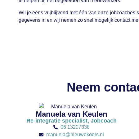
te helpen bij het begeleiden van medewerkers.
Wil je eens vrijblijvend met één van onze jobcoaches 
gegevens in en wij nemen zo snel mogelijk contact met
Neem contac
Manuela van Keulen
Re-integratie specialist, Jobcoach
06 13207338
manuela@nieuwekoers.nl