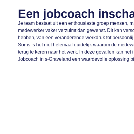
Een jobcoach insch
Je team bestaat uit een enthousiaste groep mensen, ma
medewerker vaker verzuimt dan gewenst. Dit kan vers
hebben, van een veranderende werkdruk tot persoonli
Soms is het niet helemaal duidelijk waarom de medew
terug te keren naar het werk. In deze gevallen kan het
Jobcoach in s-Graveland een waardevolle oplossing b