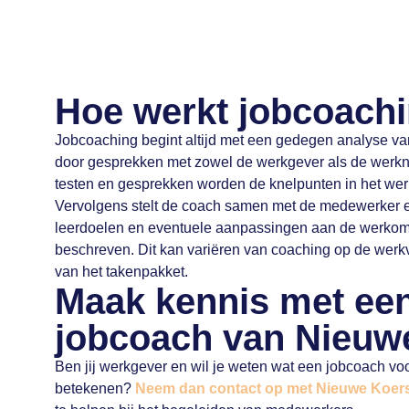
Hoe werkt jobcoach
Jobcoaching begint altijd met een gedegen analyse van 
door gesprekken met zowel de werkgever als de werk
testen en gesprekken worden de knelpunten in het werk
Vervolgens stelt de coach samen met de medewerker e
leerdoelen en eventuele aanpassingen aan de werko
beschreven. Dit kan variëren van coaching op de werkv
van het takenpakket.
Maak kennis met ee
jobcoach van Nieuw
Ben jij werkgever en wil je weten wat een jobcoach vo
betekenen?
Neem dan contact op met Nieuwe Koer