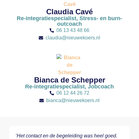
Claudia Cavé
Re-integratiespecialist, Stress- en burn-
outcoach
06 13 43 48 66
claudia@nieuwekoers.nl
Bianca de Schepper
Re-integratiespecialist, Jobcoach
06 12 44 26 72
bianca@nieuwekoers.nl
‘Het contact en de begeleiding was heel goed.