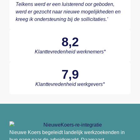
Telkens werd er een luisterend oor geboden,
werd er gezocht naar nieuwe mogelijkheden en
kreeg ik ondersteuning bij de sollicitaties.’
8,2
Klanttevredenheid werknemers*
7,9
Klanttevredenheid werkgevers*
Nieuwe Koers begeleidt landelijk werkzoekenden in
hun gang naar de arbeidsmarkt. Daarnaast