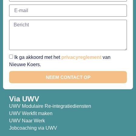
Ik ga akkoord met het
privacyreglement
van
Nieuwe Koers.
NEEM CONTACT OP
Via UWV
UWV Modulaire Re-integratiediensten
UWV Werkfit maken
UWV Naar Werk
Jobcoaching via UWV