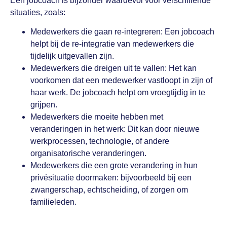
Een jobcoach is bijzonder waardevol voor verschillende
situaties, zoals:
Medewerkers die gaan re-integreren: Een jobcoach
helpt bij de re-integratie van medewerkers die
tijdelijk uitgevallen zijn.
Medewerkers die dreigen uit te vallen: Het kan
voorkomen dat een medewerker vastloopt in zijn of
haar werk. De jobcoach helpt om vroegtijdig in te
grijpen.
Medewerkers die moeite hebben met
veranderingen in het werk: Dit kan door nieuwe
werkprocessen, technologie, of andere
organisatorische veranderingen.
Medewerkers die een grote verandering in hun
privésituatie doormaken: bijvoorbeeld bij een
zwangerschap, echtscheiding, of zorgen om
familieleden.