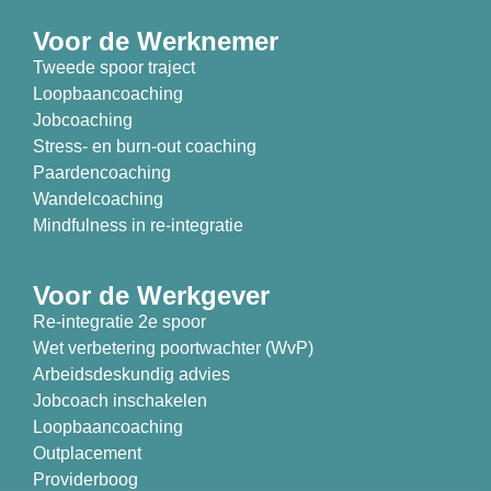
Voor de Werknemer
Tweede spoor traject
Loopbaancoaching
Jobcoaching
Stress- en burn-out coaching
Paardencoaching
Wandelcoaching
Mindfulness in re-integratie
Voor de Werkgever
Re-integratie 2e spoor
Wet verbetering poortwachter (WvP)
Arbeidsdeskundig advies
Jobcoach inschakelen
Loopbaancoaching
Outplacement
Providerboog