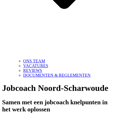
ONS TEAM
VACATURES
REVIEWS
DOCUMENTEN & REGLEMENTEN
Jobcoach Noord-Scharwoude
Samen met een jobcoach knelpunten in
het werk oplossen