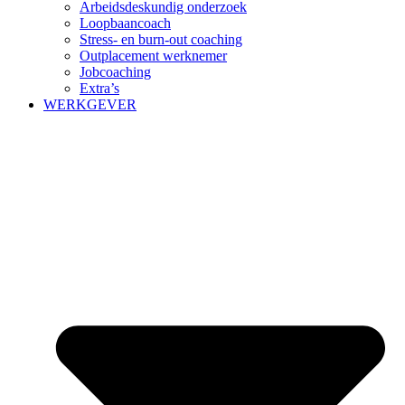
Arbeidsdeskundig onderzoek
Loopbaancoach
Stress- en burn-out coaching
Outplacement werknemer
Jobcoaching
Extra’s
WERKGEVER