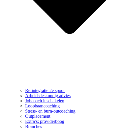
Re-integratie 2e spoor
Arbeidsdeskundig advies
Jobcoach inschakelen
Loopbaancoaching
Stress- en burn-outcoaching
Outplacement
Extra’s: providerboog
Branches