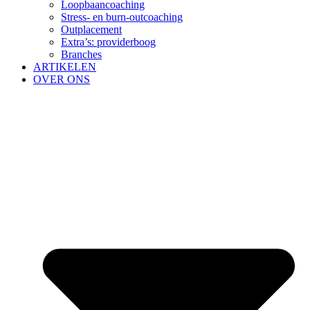
Loopbaancoaching
Stress- en burn-outcoaching
Outplacement
Extra’s: providerboog
Branches
ARTIKELEN
OVER ONS