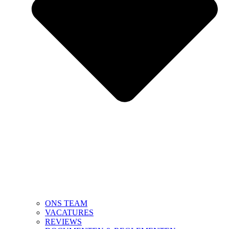
ONS TEAM
VACATURES
REVIEWS