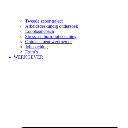
Tweede spoor traject
Arbeidsdeskundig onderzoek
Loopbaancoach
Stress- en burn-out coaching
Outplacement werknemer
Jobcoaching
Extra’s
WERKGEVER