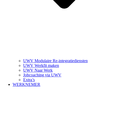
UWV Modulaire Re-integratiediensten
UWV Werkfit maken
UWV Naar Werk
Jobcoaching via UWV
Extra’s
WERKNEMER