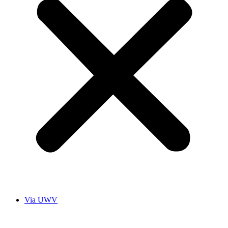
Via UWV