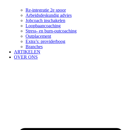
Re-integratie 2e spoor
Arbeidsdeskundig advies
Jobcoach inschakelen
Loopbaancoaching
Stress- en burn-outcoaching
Outplacement
Extra’s: providerboog
Branches
ARTIKELEN
OVER ONS