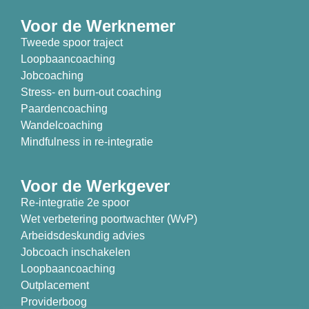
Voor de Werknemer
Tweede spoor traject
Loopbaancoaching
Jobcoaching
Stress- en burn-out coaching
Paardencoaching
Wandelcoaching
Mindfulness in re-integratie
Voor de Werkgever
Re-integratie 2e spoor
Wet verbetering poortwachter (WvP)
Arbeidsdeskundig advies
Jobcoach inschakelen
Loopbaancoaching
Outplacement
Providerboog