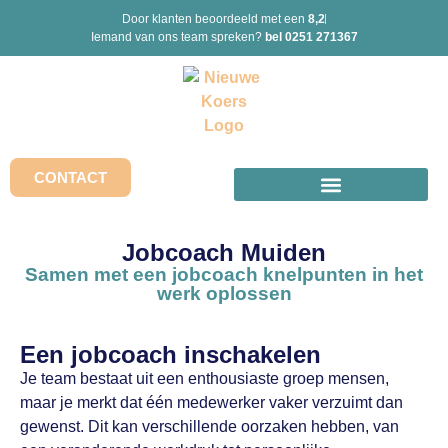
Door klanten beoordeeld met een
8,2
Iemand van ons team spreken?
bel 0251 271367
CONTACT
Jobcoach Muiden
Samen met een jobcoach knelpunten in het
werk oplossen
Een jobcoach inschakelen
Je team bestaat uit een enthousiaste groep mensen,
maar je merkt dat één medewerker vaker verzuimt dan
gewenst. Dit kan verschillende oorzaken hebben, van