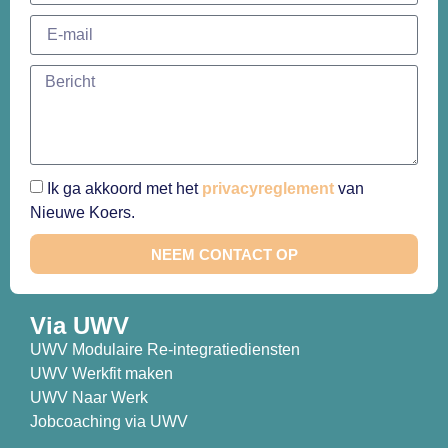
Ik ga akkoord met het
privacyreglement
van
Nieuwe Koers.
NEEM CONTACT OP
Via UWV
UWV Modulaire Re-integratiediensten
UWV Werkfit maken
UWV Naar Werk
Jobcoaching via UWV