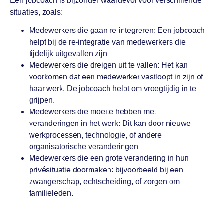
Een jobcoach is bijzonder waardevol voor verschillende
situaties, zoals:
Medewerkers die gaan re-integreren: Een jobcoach
helpt bij de re-integratie van medewerkers die
tijdelijk uitgevallen zijn.
Medewerkers die dreigen uit te vallen: Het kan
voorkomen dat een medewerker vastloopt in zijn of
haar werk. De jobcoach helpt om vroegtijdig in te
grijpen.
Medewerkers die moeite hebben met
veranderingen in het werk: Dit kan door nieuwe
werkprocessen, technologie, of andere
organisatorische veranderingen.
Medewerkers die een grote verandering in hun
privésituatie doormaken: bijvoorbeeld bij een
zwangerschap, echtscheiding, of zorgen om
familieleden.