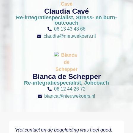
Claudia Cavé
Re-integratiespecialist, Stress- en burn-
outcoach
06 13 43 48 66
claudia@nieuwekoers.nl
Bianca de Schepper
Re-integratiespecialist, Jobcoach
06 12 44 26 72
bianca@nieuwekoers.nl
‘Het contact en de begeleiding was heel goed.