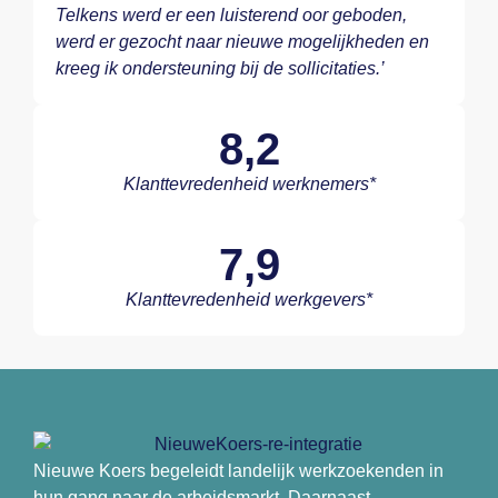
Telkens werd er een luisterend oor geboden,
werd er gezocht naar nieuwe mogelijkheden en
kreeg ik ondersteuning bij de sollicitaties.’
8,2
Klanttevredenheid werknemers*
7,9
Klanttevredenheid werkgevers*
Nieuwe Koers begeleidt landelijk werkzoekenden in
hun gang naar de arbeidsmarkt. Daarnaast