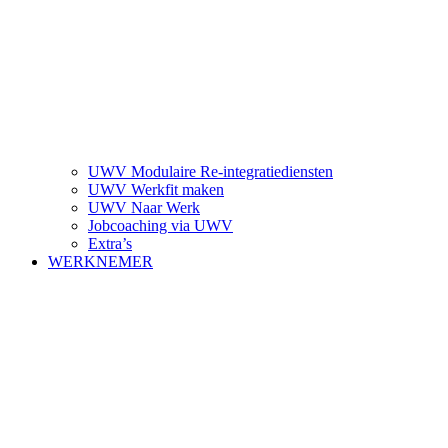
UWV Modulaire Re-integratiediensten
UWV Werkfit maken
UWV Naar Werk
Jobcoaching via UWV
Extra’s
WERKNEMER