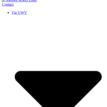
Contact
Via UWV