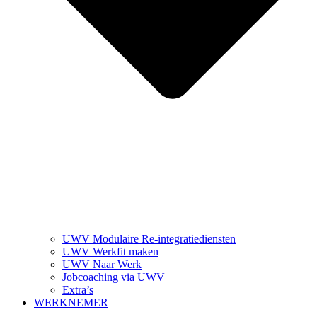
UWV Modulaire Re-integratiediensten
UWV Werkfit maken
UWV Naar Werk
Jobcoaching via UWV
Extra’s
WERKNEMER