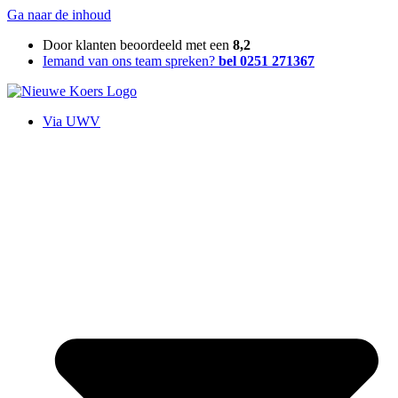
Ga naar de inhoud
Door klanten beoordeeld met een
8,2
Iemand van ons team spreken?
bel 0251 271367
Via UWV