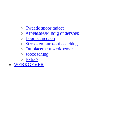
Tweede spoor traject
Arbeidsdeskundig onderzoek
Loopbaancoach
Stress- en burn-out coaching
Outplacement werknemer
Jobcoaching
Extra’s
WERKGEVER