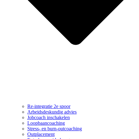
Re-integratie 2e spoor
Arbeidsdeskundig advies
Jobcoach inschakelen
Loopbaancoaching
Stress- en burn-outcoaching
Outplacement