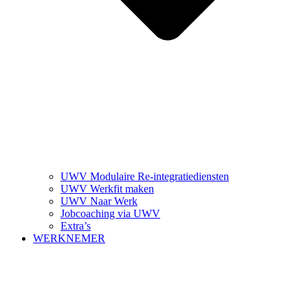
UWV Modulaire Re-integratiediensten
UWV Werkfit maken
UWV Naar Werk
Jobcoaching via UWV
Extra’s
WERKNEMER