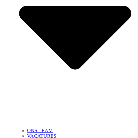
ONS TEAM
VACATURES