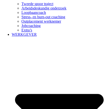
Tweede spoor traject
Arbeidsdeskundig onderzoek
Loopbaancoach
Stress- en burn-out coaching
Outplacement werknemer
Jobcoaching
Extra’s
WERKGEVER