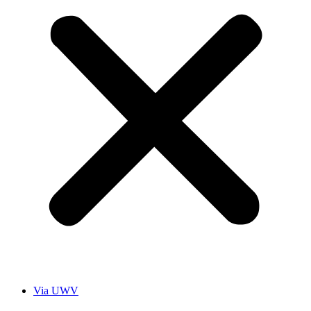
Via UWV