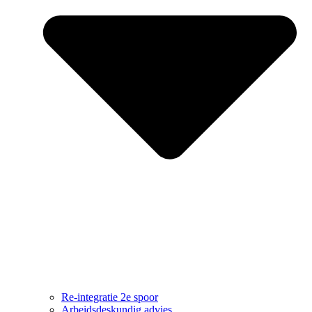
Re-integratie 2e spoor
Arbeidsdeskundig advies