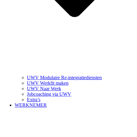
UWV Modulaire Re-integratiediensten
UWV Werkfit maken
UWV Naar Werk
Jobcoaching via UWV
Extra’s
WERKNEMER