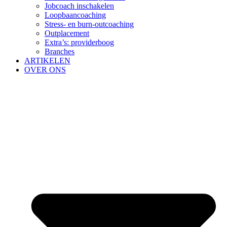
Jobcoach inschakelen
Loopbaancoaching
Stress- en burn-outcoaching
Outplacement
Extra’s: providerboog
Branches
ARTIKELEN
OVER ONS