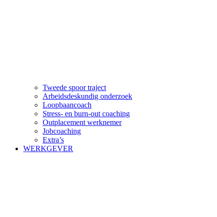
Tweede spoor traject
Arbeidsdeskundig onderzoek
Loopbaancoach
Stress- en burn-out coaching
Outplacement werknemer
Jobcoaching
Extra’s
WERKGEVER