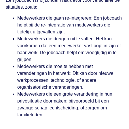
Een jobcoach is bijzonder waardevol voor verschillende
situaties, zoals:
Medewerkers die gaan re-integreren: Een jobcoach
helpt bij de re-integratie van medewerkers die
tijdelijk uitgevallen zijn.
Medewerkers die dreigen uit te vallen: Het kan
voorkomen dat een medewerker vastloopt in zijn of
haar werk. De jobcoach helpt om vroegtijdig in te
grijpen.
Medewerkers die moeite hebben met
veranderingen in het werk: Dit kan door nieuwe
werkprocessen, technologie, of andere
organisatorische veranderingen.
Medewerkers die een grote verandering in hun
privésituatie doormaken: bijvoorbeeld bij een
zwangerschap, echtscheiding, of zorgen om
familieleden.