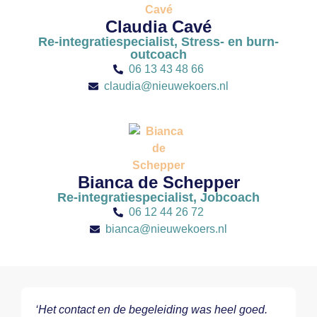
Claudia Cavé
Re-integratiespecialist, Stress- en burn-
outcoach
06 13 43 48 66
claudia@nieuwekoers.nl
Bianca de Schepper
Re-integratiespecialist, Jobcoach
06 12 44 26 72
bianca@nieuwekoers.nl
‘Het contact en de begeleiding was heel goed.