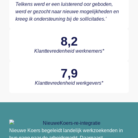
Telkens werd er een luisterend oor geboden,
werd er gezocht naar nieuwe mogelijkheden en
kreeg ik ondersteuning bij de sollicitaties.’
8,2
Klanttevredenheid werknemers*
7,9
Klanttevredenheid werkgevers*
Nieuwe Koers begeleidt landelijk werkzoekenden in
hun gang naar de arbeidsmarkt. Daarnaast