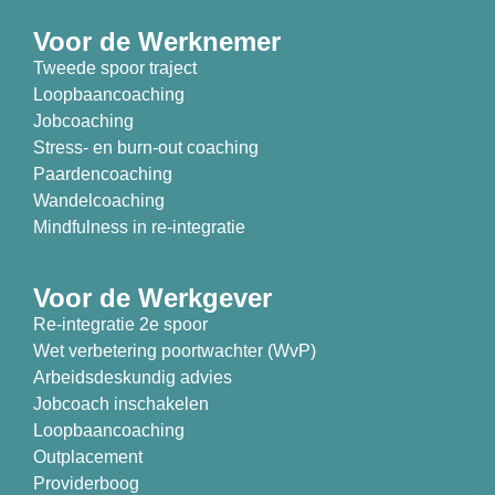
Voor de Werknemer
Tweede spoor traject
Loopbaancoaching
Jobcoaching
Stress- en burn-out coaching
Paardencoaching
Wandelcoaching
Mindfulness in re-integratie
Voor de Werkgever
Re-integratie 2e spoor
Wet verbetering poortwachter (WvP)
Arbeidsdeskundig advies
Jobcoach inschakelen
Loopbaancoaching
Outplacement
Providerboog