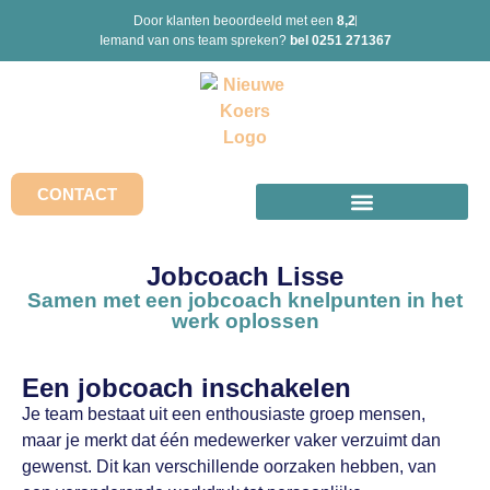
Door klanten beoordeeld met een
8,2
Iemand van ons team spreken?
bel 0251 271367
CONTACT
Jobcoach Lisse
Samen met een jobcoach knelpunten in het
werk oplossen
Een jobcoach inschakelen
Je team bestaat uit een enthousiaste groep mensen,
maar je merkt dat één medewerker vaker verzuimt dan
gewenst. Dit kan verschillende oorzaken hebben, van