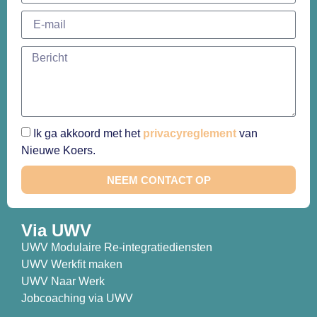
Ik ga akkoord met het
privacyreglement
van
Nieuwe Koers.
NEEM CONTACT OP
Via UWV
UWV Modulaire Re-integratiediensten
UWV Werkfit maken
UWV Naar Werk
Jobcoaching via UWV