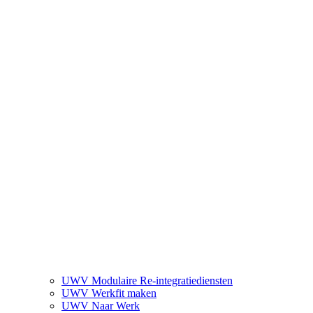
UWV Modulaire Re-integratiediensten
UWV Werkfit maken
UWV Naar Werk